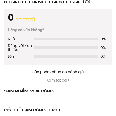
Khách hàng đánh giá
(0)
0
Hàng có vừa không?
Nhỏ
0%
Đúng với kích
0%
thước
Lớn
0%
Sản phẩm chưa có đánh giá
Xem tất cả
Sản phẩm mua cùng
Có thể bạn cũng thích