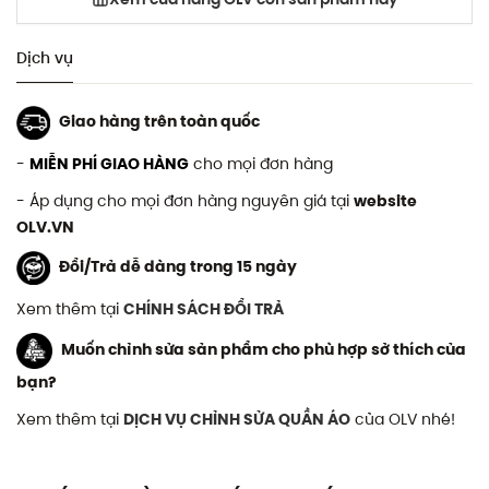
Dịch vụ
Giao hàng trên toàn quốc
-
MIỄN PHÍ GIAO HÀNG
cho mọi đơn hàng
- Áp dụng cho mọi đơn hàng nguyên giá tại
website
OLV.VN
Đổi/Trả dễ dàng trong 15 ngày
Xem thêm tại
CHÍNH SÁCH ĐỔI TRẢ
Muốn chỉnh sửa sản phẩm cho phù hợp sở thích của
bạn?
Xem thêm tại
DỊCH VỤ CHỈNH SỬA QUẦN ÁO
của OLV nhé!