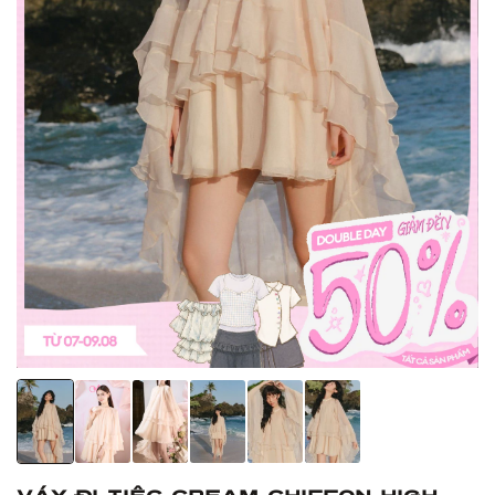
Váy đi tiệc Cream Chiffon High