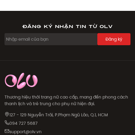
Đăng ký nhận tin từ OLV
Đăng ký
Thương hiệu thời trang nữ cao cấp, mang đến phong cách
thanh lịch và trẻ trung cho phụ nữ hiện đại.
127 - 129 Nguyễn Trãi, P.Phạm Ngũ Lão, Q.1, HCM
094 727 5687
support@olv.vn