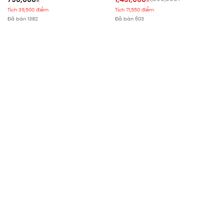
Tích 39,500 điểm
Tích 71,550 điểm
Đã bán 1382
Đã bán 603