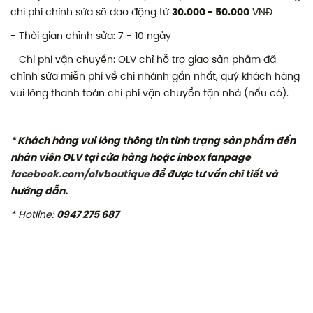
chi phí chỉnh sửa sẽ dao động từ
30.000 - 50.000
VNĐ
- Thời gian chỉnh sửa: 7 - 10 ngày
- Chi phí vận chuyển: OLV chỉ hỗ trợ giao sản phẩm đã
chỉnh sửa miễn phí về chi nhánh gần nhất, quý khách hàng
vui lòng thanh toán chi phí vận chuyển tận nhà (nếu có).
* Khách hàng vui lòng thông tin tình trạng sản phẩm đến
nhân viên OLV tại cửa hàng hoặc inbox fanpage
facebook.com/olvboutique
để được tư vấn chi tiết và
hướng dẫn.
* Hotline:
0947 275 687