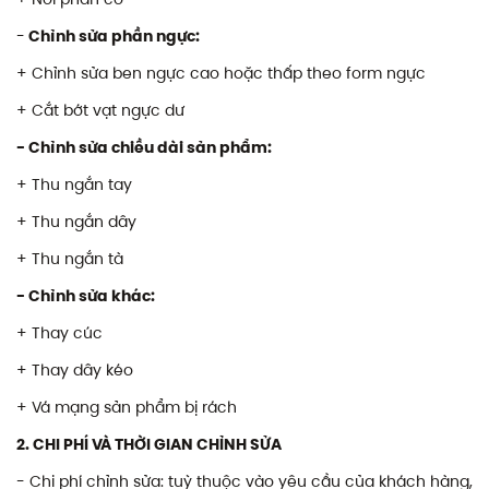
-
Chỉnh sửa phần ngực:
+ Chỉnh sửa ben ngực cao hoặc thấp theo form ngực
+ Cắt bớt vạt ngực dư
- Chỉnh sửa chiều dài sản phẩm:
+ Thu ngắn tay
+ Thu ngắn dây
+ Thu ngắn tà
- Chỉnh sửa khác:
+ Thay cúc
+ Thay dây kéo
+ Vá mạng sản phẩm bị rách
2. CHI PHÍ VÀ THỜI GIAN CHỈNH SỬA
- Chi phí chỉnh sửa: tuỳ thuộc vào yêu cầu của khách hàng,