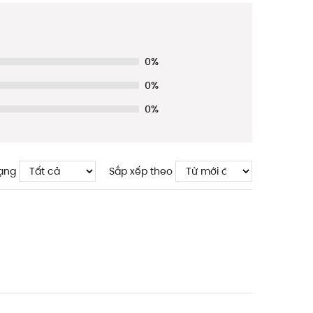
0%
0%
0%
ạng
Sắp xếp theo