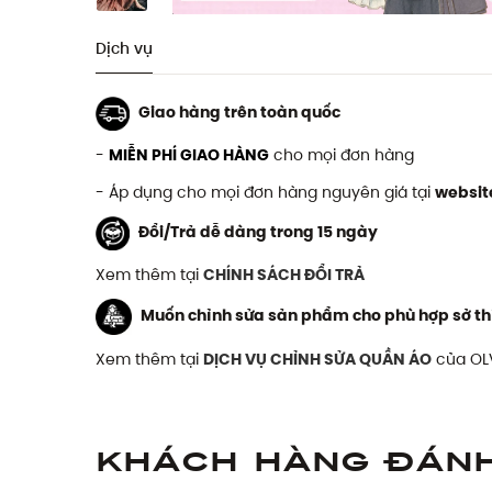
Dịch vụ
Giao hàng trên toàn quốc
-
MIỄN PHÍ GIAO HÀNG
cho mọi đơn hàng
- Áp dụng cho mọi đơn hàng nguyên giá tại
websit
Đổi/Trả dễ dàng trong 15 ngày
Xem thêm tại
CHÍNH SÁCH ĐỔI TRẢ
Muốn chỉnh sửa sản phẩm cho phù hợp sở th
Xem thêm tại
DỊCH VỤ CHỈNH SỬA QUẦN ÁO
của OL
Khách hàng đán