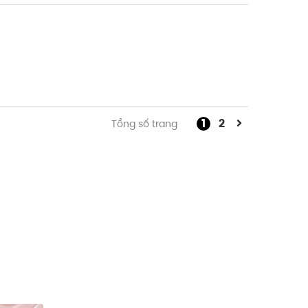
1
2
Tổng số trang