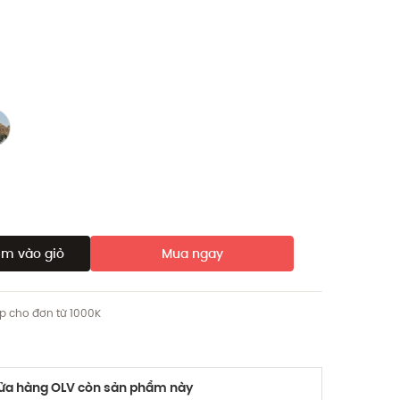
m vào giỏ
Mua ngay
ip cho đơn từ 1000K
a hàng OLV còn sản phẩm này