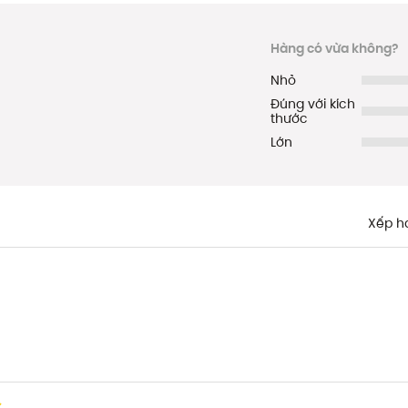
Hàng có vừa không?
Nhỏ
Đúng với kích
thước
Lớn
Xếp h