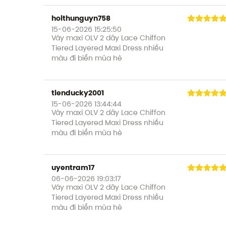
hoithunguyn758
15-06-2026 15:25:50
Váy maxi OLV 2 dây Lace Chiffon
Tiered Layered Maxi Dress nhiều
màu đi biển mùa hè
tienducky2001
15-06-2026 13:44:44
Váy maxi OLV 2 dây Lace Chiffon
Tiered Layered Maxi Dress nhiều
màu đi biển mùa hè
uyentram17
06-06-2026 19:03:17
Váy maxi OLV 2 dây Lace Chiffon
Tiered Layered Maxi Dress nhiều
màu đi biển mùa hè