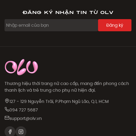
Đăng ký nhận tin từ OLV
Đăng ký
Thương hiệu thời trang nữ cao cấp, mang đến phong cách
thanh lịch và trẻ trung cho phụ nữ hiện đại.
127 - 129 Nguyễn Trãi, P.Phạm Ngũ Lão, Q.1, HCM
094 727 5687
support@olv.vn