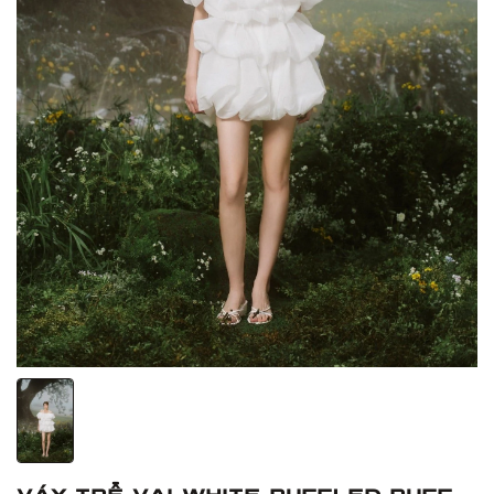
Váy trễ vai White Ruffled Puff