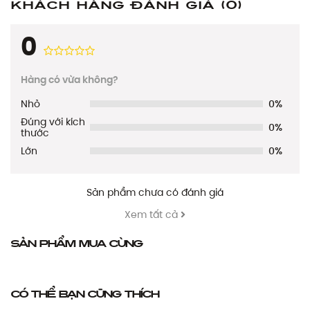
Khách hàng đánh giá
(0)
0
Hàng có vừa không?
Nhỏ
0%
Đúng với kích
0%
thước
Lớn
0%
Sản phẩm chưa có đánh giá
Xem tất cả
Sản phẩm mua cùng
Có thể bạn cũng thích