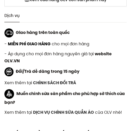
Dịch vụ
Giao hàng trên toàn quốc
-
MIỄN PHÍ GIAO HÀNG
cho mọi đơn hàng
- Áp dụng cho mọi đơn hàng nguyên giá tại
website
OLV.VN
Đổi/Trả dễ dàng trong 15 ngày
Xem thêm tại
CHÍNH SÁCH ĐỔI TRẢ
Muốn chỉnh sửa sản phẩm cho phù hợp sở thích của
bạn?
Xem thêm tại
DỊCH VỤ CHỈNH SỬA QUẦN ÁO
của OLV nhé!