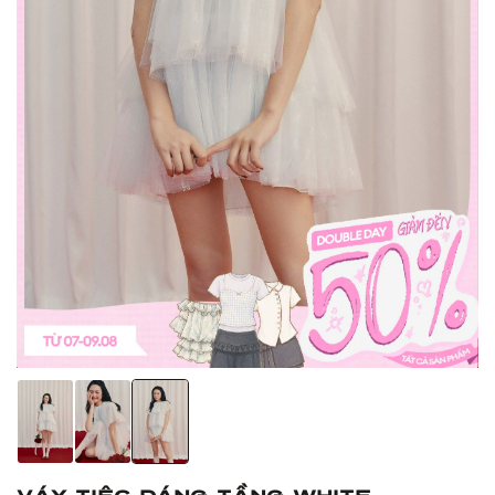
Váy tiệc dáng tầng White