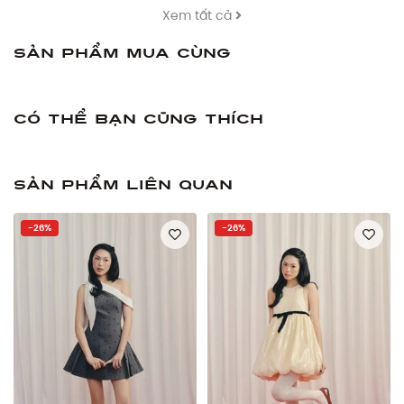
Xem tất cả
Sản phẩm mua cùng
Có thể bạn cũng thích
Sản phẩm liên quan
-26%
-26%