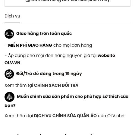
Dịch vụ
Giao hàng trên toàn quốc
-
MIỄN PHÍ GIAO HÀNG
cho mọi đơn hàng
- Áp dụng cho mọi đơn hàng nguyên giá tại
website
OLV.VN
Đổi/Trả dễ dàng trong 15 ngày
Xem thêm tại
CHÍNH SÁCH ĐỔI TRẢ
Muốn chỉnh sửa sản phẩm cho phù hợp sở thích của
bạn?
Xem thêm tại
DỊCH VỤ CHỈNH SỬA QUẦN ÁO
của OLV nhé!