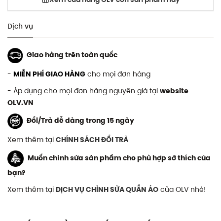
Dịch vụ
Giao hàng trên toàn quốc
-
MIỄN PHÍ GIAO HÀNG
cho mọi đơn hàng
- Áp dụng cho mọi đơn hàng nguyên giá tại
website
OLV.VN
Đổi/Trả dễ dàng trong 15 ngày
Xem thêm tại
CHÍNH SÁCH ĐỔI TRẢ
Muốn chỉnh sửa sản phẩm cho phù hợp sở thích của
bạn?
Xem thêm tại
DỊCH VỤ CHỈNH SỬA QUẦN ÁO
của OLV nhé!