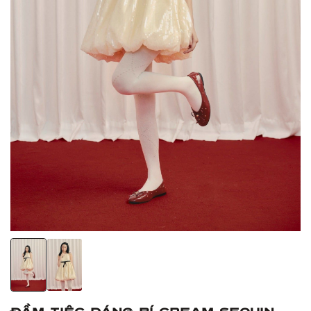
Đầm tiệc dáng bí Cream Sequin