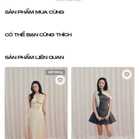
Sản phẩm mua cùng
Có thể bạn cũng thích
Sản phẩm liên quan
Hết hàng