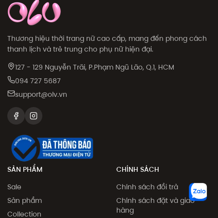
Thương hiệu thời trang nữ cao cấp, mang đến phong cách
thanh lịch và trẻ trung cho phụ nữ hiện đại.
127 - 129 Nguyễn Trãi, P.Phạm Ngũ Lão, Q.1, HCM
094 727 5687
support@olv.vn
SẢN PHẨM
CHÍNH SÁCH
Sale
Chính sách đổi trả
Sản phẩm
Chính sách đặt và giao
hàng
Collection