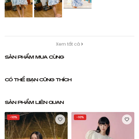
Xem tất cả
Sản phẩm mua cùng
Có thể bạn cũng thích
Sản phẩm liên quan
-10%
-10%