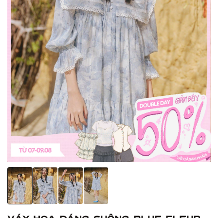
Váy hoa dáng suông Blue Fleur