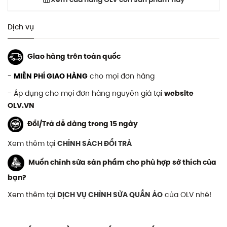
Dịch vụ
Giao hàng trên toàn quốc
-
MIỄN PHÍ GIAO HÀNG
cho mọi đơn hàng
- Áp dụng cho mọi đơn hàng nguyên giá tại
website
OLV.VN
Đổi/Trả dễ dàng trong 15 ngày
Xem thêm tại
CHÍNH SÁCH ĐỔI TRẢ
Muốn chỉnh sửa sản phẩm cho phù hợp sở thích của
bạn?
Xem thêm tại
DỊCH VỤ CHỈNH SỬA QUẦN ÁO
của OLV nhé!