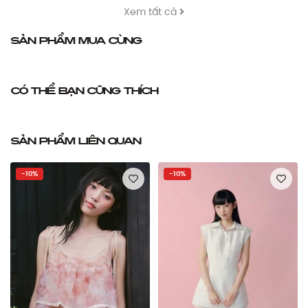
Xem tất cả
Sản phẩm mua cùng
Có thể bạn cũng thích
Sản phẩm liên quan
-10%
-10%