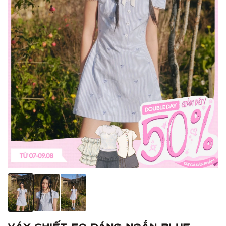
Váy chiết eo dáng ngắn Blue