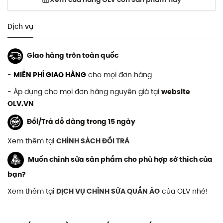
Dịch vụ
Giao hàng trên toàn quốc
-
MIỄN PHÍ GIAO HÀNG
cho mọi đơn hàng
- Áp dụng cho mọi đơn hàng nguyên giá tại
website
OLV.VN
Đổi/Trả dễ dàng trong 15 ngày
Xem thêm tại
CHÍNH SÁCH ĐỔI TRẢ
Muốn chỉnh sửa sản phẩm cho phù hợp sở thích của
bạn?
Xem thêm tại
DỊCH VỤ CHỈNH SỬA QUẦN ÁO
của OLV nhé!