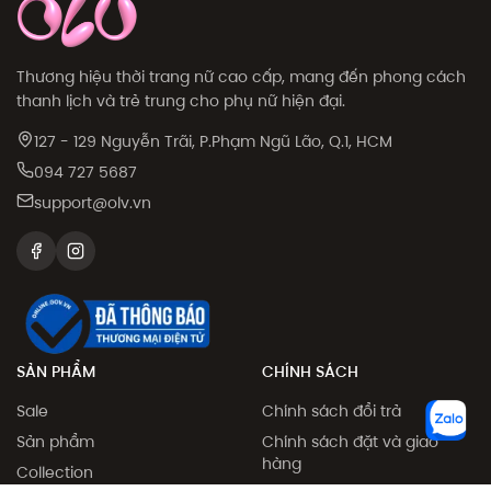
Thương hiệu thời trang nữ cao cấp, mang đến phong cách
thanh lịch và trẻ trung cho phụ nữ hiện đại.
127 - 129 Nguyễn Trãi, P.Phạm Ngũ Lão, Q.1, HCM
094 727 5687
support@olv.vn
SẢN PHẨM
CHÍNH SÁCH
Sale
Chính sách đổi trả
Sản phẩm
Chính sách đặt và giao
hàng
Collection