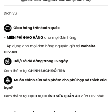
Dịch vụ
Giao hàng trên toàn quốc
-
MIỄN PHÍ GIAO HÀNG
cho mọi đơn hàng
- Áp dụng cho mọi đơn hàng nguyên giá tại
website
OLV.VN
Đổi/Trả dễ dàng trong 15 ngày
Xem thêm tại
CHÍNH SÁCH ĐỔI TRẢ
Muốn chỉnh sửa sản phẩm cho phù hợp sở thích của
bạn?
Xem thêm tại
DỊCH VỤ CHỈNH SỬA QUẦN ÁO
của OLV nhé!