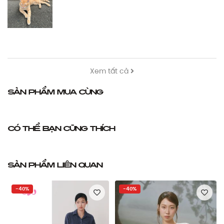
Xem tất cả
Sản phẩm mua cùng
Có thể bạn cũng thích
Sản phẩm liên quan
-40%
-40%