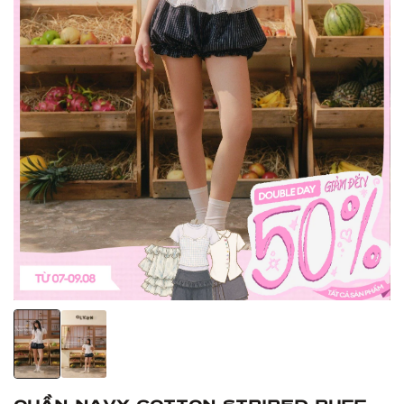
Quần Navy Cotton Striped Puff