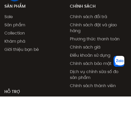
SẢN PHẨM
CHÍNH SÁCH
Sale
Chính sách đổi trả
Sản phẩm
Chính sách đặt và giao
hàng
Collection
Phương thức thanh toán
Khám phá
Chính sách giá
Giới thiệu bạn bè
Điều khoản sử dụng
Chính sách bảo mật
Dịch vụ chỉnh sửa số đo
sản phẩm
Chính sách thành viên
HỖ TRỢ
Về chúng tôi
Cửa hàng
Liên hệ
Điều kiện và điều khoản