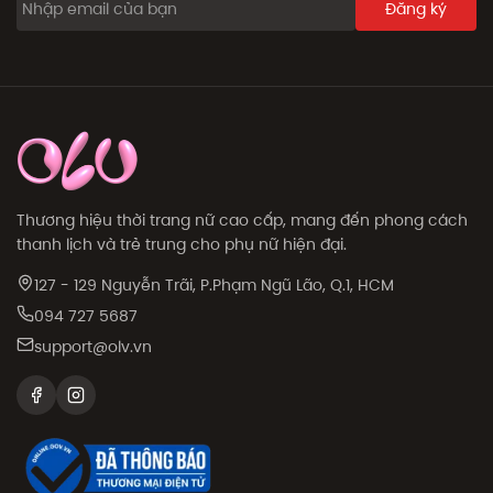
Đăng ký
Thương hiệu thời trang nữ cao cấp, mang đến phong cách
thanh lịch và trẻ trung cho phụ nữ hiện đại.
127 - 129 Nguyễn Trãi, P.Phạm Ngũ Lão, Q.1, HCM
094 727 5687
support@olv.vn