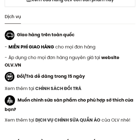
Dịch vụ
Giao hàng trên toàn quốc
-
MIỄN PHÍ GIAO HÀNG
cho mọi đơn hàng
- Áp dụng cho mọi đơn hàng nguyên giá tại
website
OLV.VN
Đổi/Trả dễ dàng trong 15 ngày
Xem thêm tại
CHÍNH SÁCH ĐỔI TRẢ
Muốn chỉnh sửa sản phẩm cho phù hợp sở thích của
bạn?
Xem thêm tại
DỊCH VỤ CHỈNH SỬA QUẦN ÁO
của OLV nhé!