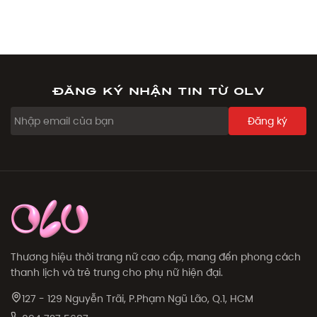
Đăng ký nhận tin từ OLV
Đăng ký
Thương hiệu thời trang nữ cao cấp, mang đến phong cách
thanh lịch và trẻ trung cho phụ nữ hiện đại.
127 - 129 Nguyễn Trãi, P.Phạm Ngũ Lão, Q.1, HCM