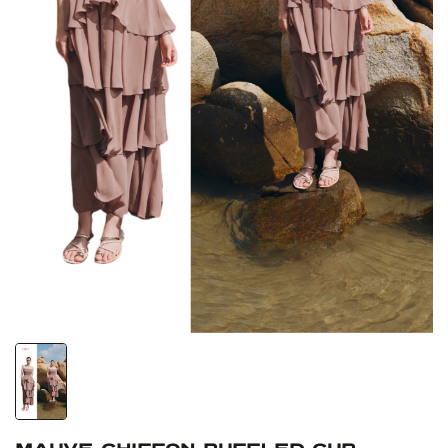
Mauve Chiffon Ruffled Cup