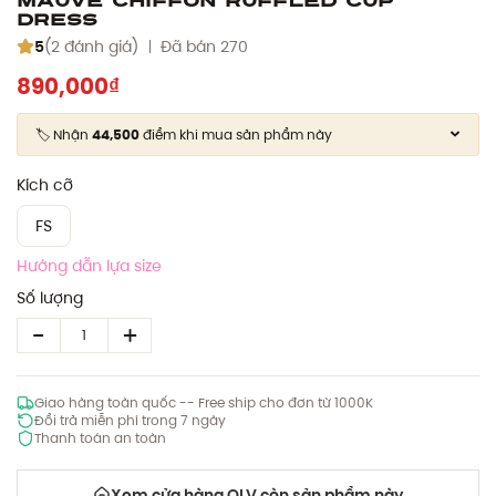
Dress
5
(2 đánh giá)
Đã bán 270
890,000₫
🏷️ Nhận
44,500
điểm khi mua sản phẩm này
Kích cỡ
FS
Hướng dẫn lựa size
Số lượng
Giao hàng toàn quốc -- Free ship cho đơn từ 1000K
Đổi trả miễn phí trong 7 ngày
Thanh toán an toàn
Xem cửa hàng OLV còn sản phẩm này