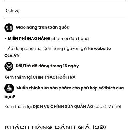
Dịch vụ
Giao hàng trên toàn quốc
-
MIỄN PHÍ GIAO HÀNG
cho mọi đơn hàng
- Áp dụng cho mọi đơn hàng nguyên giá tại
website
OLV.VN
Đổi/Trả dễ dàng trong 15 ngày
Xem thêm tại
CHÍNH SÁCH ĐỔI TRẢ
Muốn chỉnh sửa sản phẩm cho phù hợp sở thích của
bạn?
Xem thêm tại
DỊCH VỤ CHỈNH SỬA QUẦN ÁO
của OLV nhé!
Khách hàng đánh giá
(39)