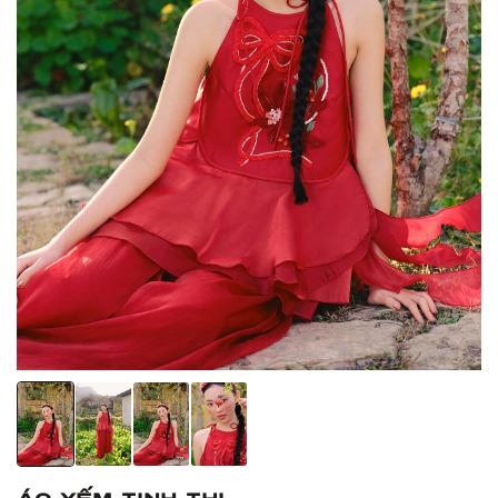
Áo yếm Tịnh Thi