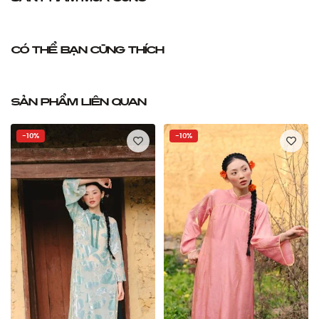
Có thể bạn cũng thích
Sản phẩm liên quan
-10%
-10%