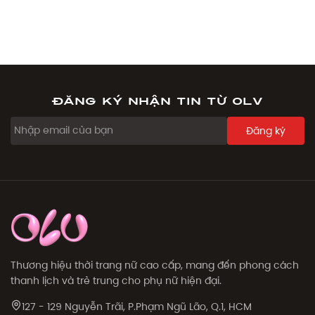
Đăng ký nhận tin từ OLV
Đăng ký
Thương hiệu thời trang nữ cao cấp, mang đến phong cách
thanh lịch và trẻ trung cho phụ nữ hiện đại.
127 - 129 Nguyễn Trãi, P.Phạm Ngũ Lão, Q.1, HCM