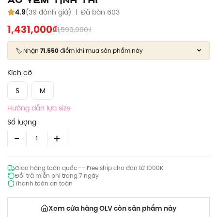
4.9
(39 đánh giá)
Đã bán 603
1,431,000₫
1,590,000₫
🏷️ Nhận
71,550
điểm khi mua sản phẩm này
Kích cỡ
S
M
Hướng dẫn lựa size
Số lượng
Giao hàng toàn quốc -- Free ship cho đơn từ 1000K
Đổi trả miễn phí trong 7 ngày
Thanh toán an toàn
Xem cửa hàng OLV còn sản phẩm này