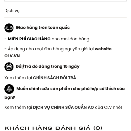
Dịch vụ
Giao hàng trên toàn quốc
-
MIỄN PHÍ GIAO HÀNG
cho mọi đơn hàng
- Áp dụng cho mọi đơn hàng nguyên giá tại
website
OLV.VN
Đổi/Trả dễ dàng trong 15 ngày
Xem thêm tại
CHÍNH SÁCH ĐỔI TRẢ
Muốn chỉnh sửa sản phẩm cho phù hợp sở thích của
bạn?
Xem thêm tại
DỊCH VỤ CHỈNH SỬA QUẦN ÁO
của OLV nhé!
Khách hàng đánh giá
(0)