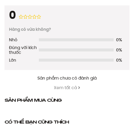
0
Hàng có vừa không?
Nhỏ
0%
Đúng với kích
0%
thước
Lớn
0%
Sản phẩm chưa có đánh giá
Xem tất cả
Sản phẩm mua cùng
Có thể bạn cũng thích