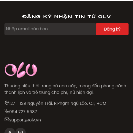
Đăng ký nhận tin từ OLV
Đăng ký
Thương hiệu thời trang nữ cao cấp, mang đến phong cách
thanh lịch và trẻ trung cho phụ nữ hiện đại.
127 - 129 Nguyễn Trãi, P.Phạm Ngũ Lão, Q.1, HCM
094 727 5687
support@olv.vn