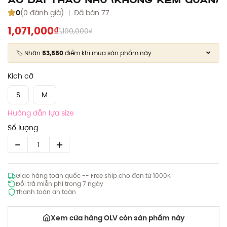
0
(0 đánh giá)
Đã bán 77
1,071,000₫
1,190,000₫
🏷️ Nhận
53,550
điểm khi mua sản phẩm này
Kích cỡ
S
M
Hướng dẫn lựa size
Số lượng
Giao hàng toàn quốc -- Free ship cho đơn từ 1000K
Đổi trả miễn phí trong 7 ngày
Thanh toán an toàn
Xem cửa hàng OLV còn sản phẩm này