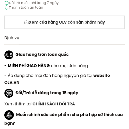
Đổi trả miễn phí trong 7 ngày
Thanh toán an toàn
Xem cửa hàng OLV còn sản phẩm này
Dịch vụ
Giao hàng trên toàn quốc
-
MIỄN PHÍ GIAO HÀNG
cho mọi đơn hàng
- Áp dụng cho mọi đơn hàng nguyên giá tại
website
OLV.VN
Đổi/Trả dễ dàng trong 15 ngày
Xem thêm tại
CHÍNH SÁCH ĐỔI TRẢ
Muốn chỉnh sửa sản phẩm cho phù hợp sở thích của
bạn?