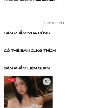
Xem tất cả
Sản phẩm mua cùng
Có thể bạn cũng thích
Sản phẩm liên quan
-40%