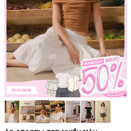
Áo Araceli Top nhiều màu