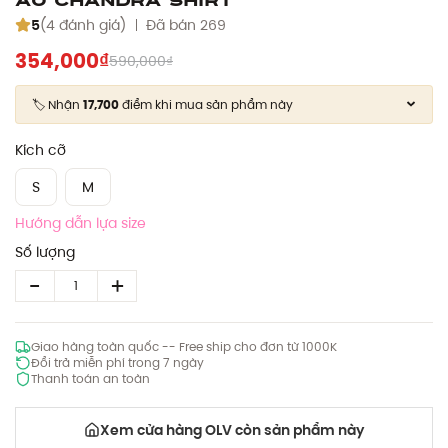
5
(4 đánh giá)
Đã bán 269
354,000₫
590,000₫
🏷️ Nhận
17,700
điểm khi mua sản phẩm này
Kích cỡ
S
M
Hướng dẫn lựa size
Số lượng
Giao hàng toàn quốc -- Free ship cho đơn từ 1000K
Đổi trả miễn phí trong 7 ngày
Thanh toán an toàn
Xem cửa hàng OLV còn sản phẩm này