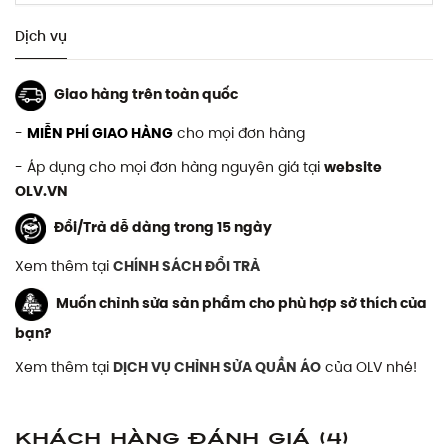
Dịch vụ
Giao hàng trên toàn quốc
-
MIỄN PHÍ GIAO HÀNG
cho mọi đơn hàng
- Áp dụng cho mọi đơn hàng nguyên giá tại
website
OLV.VN
Đổi/Trả dễ dàng trong 15 ngày
Xem thêm tại
CHÍNH SÁCH ĐỔI TRẢ
Muốn chỉnh sửa sản phẩm cho phù hợp sở thích của
bạn?
Xem thêm tại
DỊCH VỤ CHỈNH SỬA QUẦN ÁO
của OLV nhé!
Khách hàng đánh giá
(4)