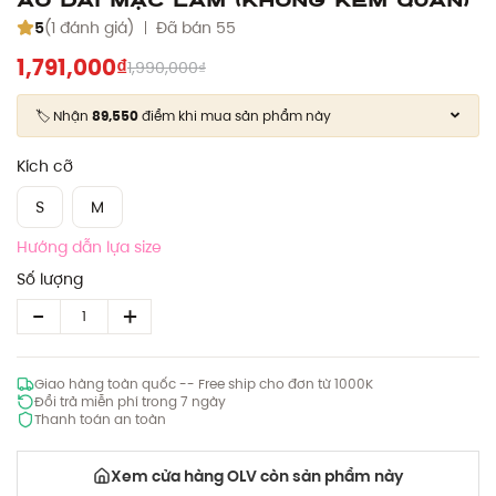
5
(1 đánh giá)
Đã bán 55
1,791,000₫
1,990,000₫
🏷️ Nhận
89,550
điểm khi mua sản phẩm này
Kích cỡ
S
M
Hướng dẫn lựa size
Số lượng
Giao hàng toàn quốc -- Free ship cho đơn từ 1000K
Đổi trả miễn phí trong 7 ngày
Thanh toán an toàn
Xem cửa hàng OLV còn sản phẩm này