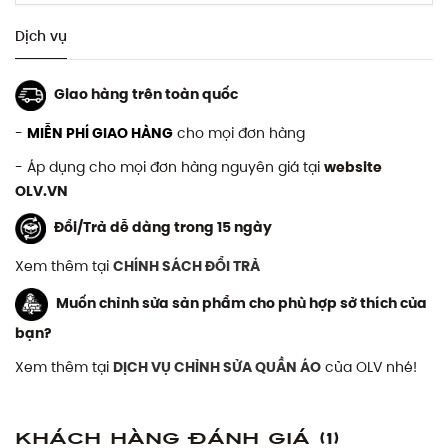
Dịch vụ
Giao hàng trên toàn quốc
-
MIỄN PHÍ GIAO HÀNG
cho mọi đơn hàng
- Áp dụng cho mọi đơn hàng nguyên giá tại
website
OLV.VN
Đổi/Trả dễ dàng trong 15 ngày
Xem thêm tại
CHÍNH SÁCH ĐỔI TRẢ
Muốn chỉnh sửa sản phẩm cho phù hợp sở thích của
bạn?
Xem thêm tại
DỊCH VỤ CHỈNH SỬA QUẦN ÁO
của OLV nhé!
Khách hàng đánh giá
(1)