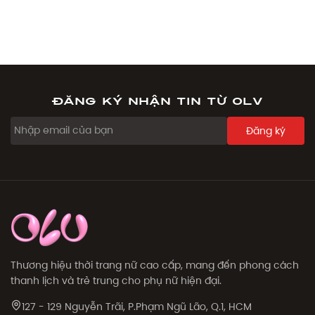
Đăng ký nhận tin từ OLV
Đăng ký
Thương hiệu thời trang nữ cao cấp, mang đến phong cách
thanh lịch và trẻ trung cho phụ nữ hiện đại.
127 - 129 Nguyễn Trãi, P.Phạm Ngũ Lão, Q.1, HCM