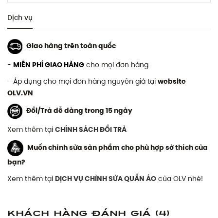
Dịch vụ
Giao hàng trên toàn quốc
-
MIỄN PHÍ GIAO HÀNG
cho mọi đơn hàng
- Áp dụng cho mọi đơn hàng nguyên giá tại
website
OLV.VN
Đổi/Trả dễ dàng trong 15 ngày
Xem thêm tại
CHÍNH SÁCH ĐỔI TRẢ
Muốn chỉnh sửa sản phẩm cho phù hợp sở thích của
bạn?
Xem thêm tại
DỊCH VỤ CHỈNH SỬA QUẦN ÁO
của OLV nhé!
Khách hàng đánh giá
(4)