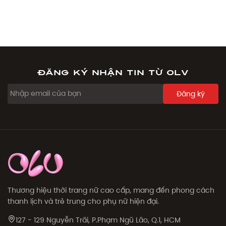
Đăng ký nhận tin từ OLV
Đăng ký
Thương hiệu thời trang nữ cao cấp, mang đến phong cách
thanh lịch và trẻ trung cho phụ nữ hiện đại.
127 - 129 Nguyễn Trãi, P.Phạm Ngũ Lão, Q.1, HCM