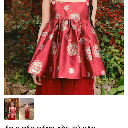
Áo 2 dây dáng xòe Tú Văn