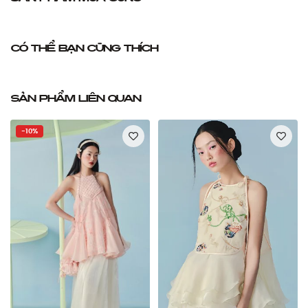
Có thể bạn cũng thích
Sản phẩm liên quan
-10%