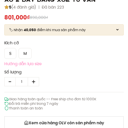
5
(4 đánh giá)
Đã bán 223
801,000₫
890,000₫
🏷️ Nhận
40,050
điểm khi mua sản phẩm này
Kích cỡ
S
M
Hướng dẫn lựa size
Số lượng
Giao hàng toàn quốc -- Free ship cho đơn từ 1000K
Đổi trả miễn phí trong 7 ngày
Thanh toán an toàn
Xem cửa hàng OLV còn sản phẩm này