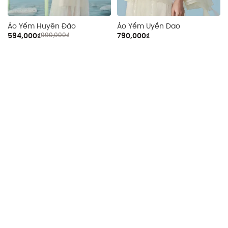
Áo Yếm Huyên Đào
Áo Yếm Uyển Dao
594,000₫
990,000₫
790,000₫