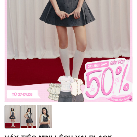
Váy tiệc mini lệch vai Black