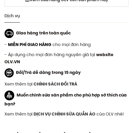
Dịch vụ
Giao hàng trên toàn quốc
-
MIỄN PHÍ GIAO HÀNG
cho mọi đơn hàng
- Áp dụng cho mọi đơn hàng nguyên giá tại
website
OLV.VN
Đổi/Trả dễ dàng trong 15 ngày
Xem thêm tại
CHÍNH SÁCH ĐỔI TRẢ
Muốn chỉnh sửa sản phẩm cho phù hợp sở thích của
bạn?
Xem thêm tại
DỊCH VỤ CHỈNH SỬA QUẦN ÁO
của OLV nhé!