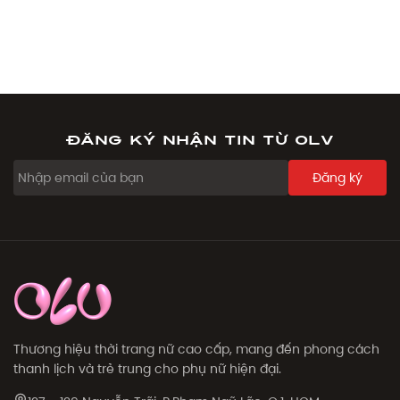
Đăng ký nhận tin từ OLV
Đăng ký
Thương hiệu thời trang nữ cao cấp, mang đến phong cách
thanh lịch và trẻ trung cho phụ nữ hiện đại.