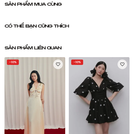
Sản phẩm mua cùng
Có thể bạn cũng thích
Sản phẩm liên quan
-10%
-10%