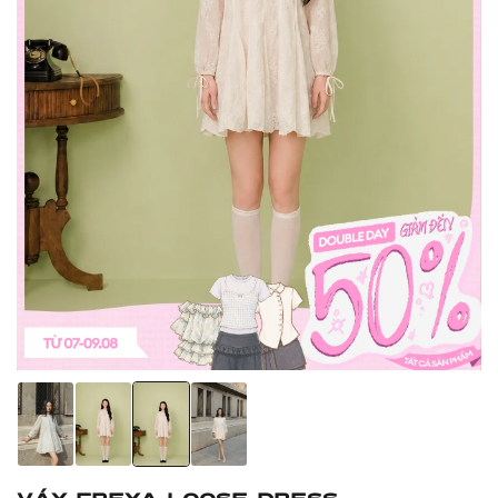
Váy Freya Loose Dress