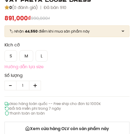
0
(0 đánh giá)
Đã bán 910
891,000₫
990,000₫
🏷️ Nhận
44,550
điểm khi mua sản phẩm này
Kích cỡ
S
M
L
Hướng dẫn lựa size
Số lượng
Giao hàng toàn quốc -- Free ship cho đơn từ 1000K
Đổi trả miễn phí trong 7 ngày
Thanh toán an toàn
Xem cửa hàng OLV còn sản phẩm này