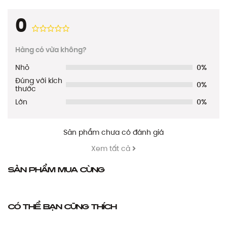
0
Hàng có vừa không?
Nhỏ
0%
Đúng với kích
0%
thước
Lớn
0%
Sản phẩm chưa có đánh giá
Xem tất cả
Sản phẩm mua cùng
Có thể bạn cũng thích