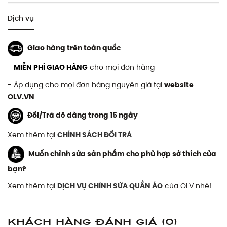
Dịch vụ
Giao hàng trên toàn quốc
-
MIỄN PHÍ GIAO HÀNG
cho mọi đơn hàng
- Áp dụng cho mọi đơn hàng nguyên giá tại
website
OLV.VN
Đổi/Trả dễ dàng trong 15 ngày
Xem thêm tại
CHÍNH SÁCH ĐỔI TRẢ
Muốn chỉnh sửa sản phẩm cho phù hợp sở thích của
bạn?
Xem thêm tại
DỊCH VỤ CHỈNH SỬA QUẦN ÁO
của OLV nhé!
Khách hàng đánh giá
(0)