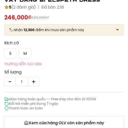
5
(2 đánh giá)
Đã bán 238
246,000₫
820,000₫
🏷️ Nhận
12,300
điểm khi mua sản phẩm này
Kích cỡ
S
M
Hướng dẫn lựa size
Số lượng
Giao hàng toàn quốc -- Free ship cho đơn từ 1000K
Đổi trả miễn phí trong 7 ngày
Thanh toán an toàn
Xem cửa hàng OLV còn sản phẩm này