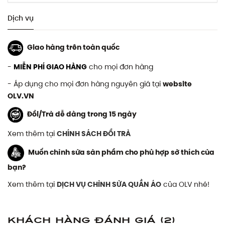
Dịch vụ
Giao hàng trên toàn quốc
-
MIỄN PHÍ GIAO HÀNG
cho mọi đơn hàng
- Áp dụng cho mọi đơn hàng nguyên giá tại
website
OLV.VN
Đổi/Trả dễ dàng trong 15 ngày
Xem thêm tại
CHÍNH SÁCH ĐỔI TRẢ
Muốn chỉnh sửa sản phẩm cho phù hợp sở thích của
bạn?
Xem thêm tại
DỊCH VỤ CHỈNH SỬA QUẦN ÁO
của OLV nhé!
Khách hàng đánh giá
(2)