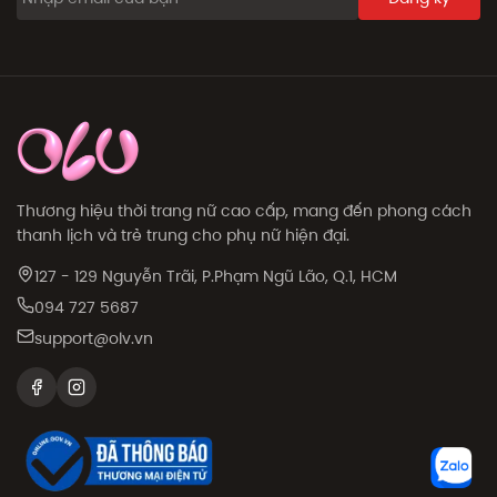
Thương hiệu thời trang nữ cao cấp, mang đến phong cách
thanh lịch và trẻ trung cho phụ nữ hiện đại.
127 - 129 Nguyễn Trãi, P.Phạm Ngũ Lão, Q.1, HCM
094 727 5687
support@olv.vn