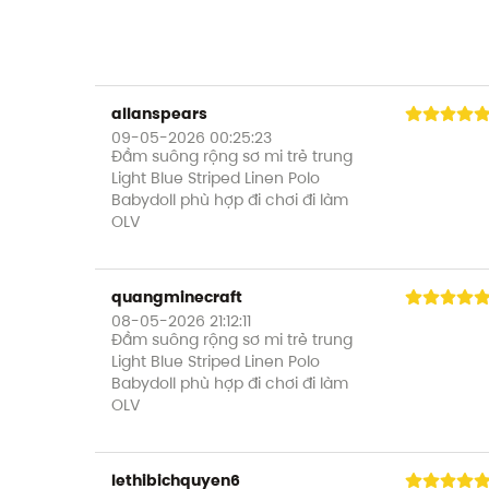
allanspears
09-05-2026 00:25:23
Đầm suông rộng sơ mi trẻ trung
Light Blue Striped Linen Polo
Babydoll phù hợp đi chơi đi làm
OLV
quangminecraft
08-05-2026 21:12:11
Đầm suông rộng sơ mi trẻ trung
Light Blue Striped Linen Polo
Babydoll phù hợp đi chơi đi làm
OLV
lethibichquyen6