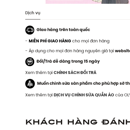
Dịch vụ
Giao hàng trên toàn quốc
-
MIỄN PHÍ GIAO HÀNG
cho mọi đơn hàng
- Áp dụng cho mọi đơn hàng nguyên giá tại
websit
Đổi/Trả dễ dàng trong 15 ngày
Xem thêm tại
CHÍNH SÁCH ĐỔI TRẢ
Muốn chỉnh sửa sản phẩm cho phù hợp sở th
Xem thêm tại
DỊCH VỤ CHỈNH SỬA QUẦN ÁO
của OL
Khách hàng đán