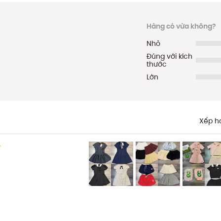
Hàng có vừa không?
Nhỏ
Đúng với kích
thước
Lớn
Xếp h