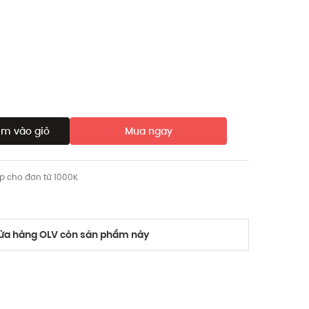
m vào giỏ
Mua ngay
ip cho đơn từ 1000K
a hàng OLV còn sản phẩm này