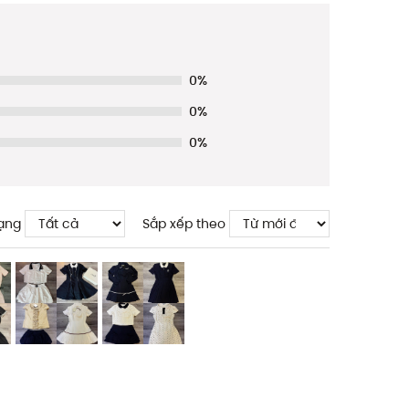
0%
0%
0%
ạng
Sắp xếp theo