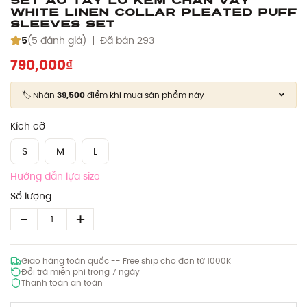
White Linen Collar Pleated Puff
Sleeves Set
5
(5 đánh giá)
Đã bán 293
790,000₫
🏷️ Nhận
39,500
điểm khi mua sản phẩm này
Kích cỡ
S
M
L
Hướng dẫn lựa size
Số lượng
Giao hàng toàn quốc -- Free ship cho đơn từ 1000K
Đổi trả miễn phí trong 7 ngày
Thanh toán an toàn