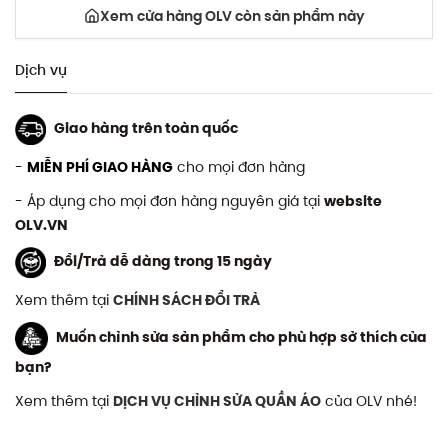
Xem cửa hàng OLV còn sản phẩm này
Dịch vụ
Giao hàng trên toàn quốc
-
MIỄN PHÍ GIAO HÀNG
cho mọi đơn hàng
- Áp dụng cho mọi đơn hàng nguyên giá tại
website
OLV.VN
Đổi/Trả dễ dàng trong 15 ngày
Xem thêm tại
CHÍNH SÁCH ĐỔI TRẢ
Muốn chỉnh sửa sản phẩm cho phù hợp sở thích của
bạn?
Xem thêm tại
DỊCH VỤ CHỈNH SỬA QUẦN ÁO
của OLV nhé!