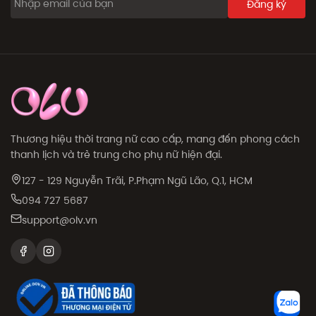
Đăng ký
Thương hiệu thời trang nữ cao cấp, mang đến phong cách
thanh lịch và trẻ trung cho phụ nữ hiện đại.
127 - 129 Nguyễn Trãi, P.Phạm Ngũ Lão, Q.1, HCM
094 727 5687
support@olv.vn