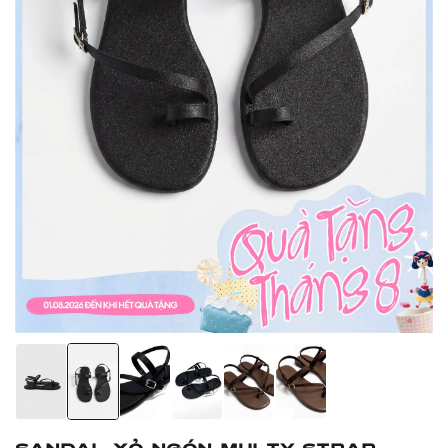
Sandal xỏ ngón Multy Strap