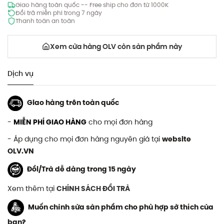
Giao hàng toàn quốc -- Free ship cho đơn từ 1000K
Đổi trả miễn phí trong 7 ngày
Thanh toán an toàn
Xem cửa hàng OLV còn sản phẩm này
Dịch vụ
Giao hàng trên toàn quốc
-
MIỄN PHÍ GIAO HÀNG
cho mọi đơn hàng
- Áp dụng cho mọi đơn hàng nguyên giá tại
website
OLV.VN
Đổi/Trả dễ dàng trong 15 ngày
Xem thêm tại
CHÍNH SÁCH ĐỔI TRẢ
Muốn chỉnh sửa sản phẩm cho phù hợp sở thích của
bạn?