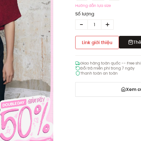
Hướng dẫn lựa size
Số lượng
Thê
Link giới thiệu
Giao hàng toàn quốc -- Free sh
Đổi trả miễn phí trong 7 ngày
Thanh toán an toàn
Xem cử