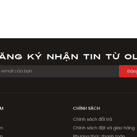
ăng ký nhận tin từ O
Đăng
ẨM
CHÍNH SÁCH
Chính sách đổi trả
ẩm
Chính sách đặt và giao hàng
on
Phương thức thanh toán