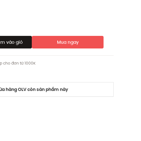
m vào giỏ
Mua ngay
ip cho đơn từ 1000K
a hàng OLV còn sản phẩm này