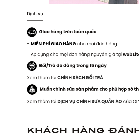
Dịch vụ
Giao hàng trên toàn quốc
-
MIỄN PHÍ GIAO HÀNG
cho mọi đơn hàng
- Áp dụng cho mọi đơn hàng nguyên giá tại
websit
Đổi/Trả dễ dàng trong 15 ngày
Xem thêm tại
CHÍNH SÁCH ĐỔI TRẢ
Muốn chỉnh sửa sản phẩm cho phù hợp sở th
Xem thêm tại
DỊCH VỤ CHỈNH SỬA QUẦN ÁO
của OL
Khách hàng đán