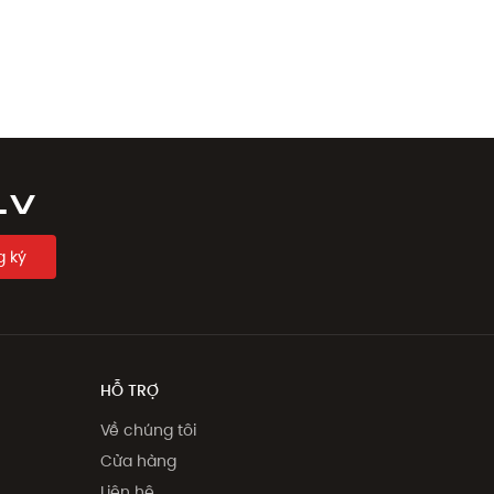
LV
 ký
HỖ TRỢ
Về chúng tôi
Cửa hàng
Liên hệ