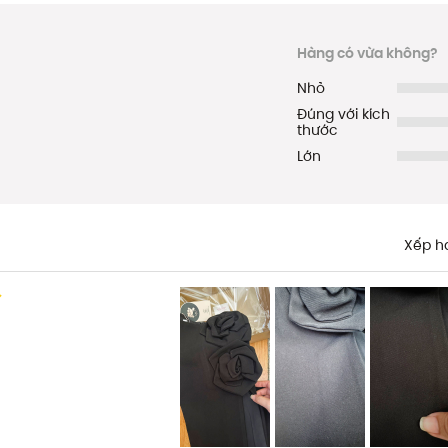
Hàng có vừa không?
Nhỏ
Đúng với kích
thước
Lớn
Xếp h