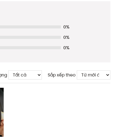
0%
0%
0%
ạng
Sắp xếp theo