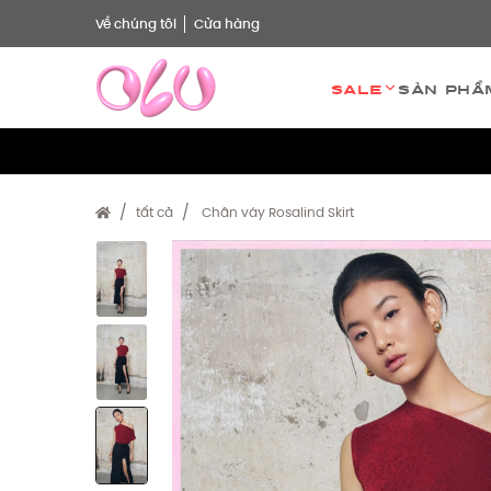
Về chúng tôi
Cửa hàng
Sale
Sản phẩ
tất cả
Chân váy Rosalind Skirt