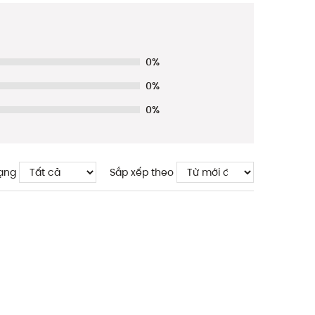
0%
0%
0%
ạng
Sắp xếp theo