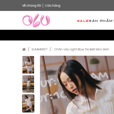
Về chúng tôi
Cửa hàng
Sale
Sản phẩm
SUMMER07
Chân váy Light Blue Tie Belt Mini Skirt