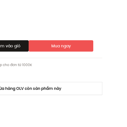
m vào giỏ
Mua ngay
ip cho đơn từ 1000K
a hàng OLV còn sản phẩm này