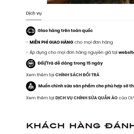
Dịch vụ
Giao hàng trên toàn quốc
-
MIỄN PHÍ GIAO HÀNG
cho mọi đơn hàng
- Áp dụng cho mọi đơn hàng nguyên giá tại
websit
Đổi/Trả dễ dàng trong 15 ngày
Xem thêm tại
CHÍNH SÁCH ĐỔI TRẢ
Muốn chỉnh sửa sản phẩm cho phù hợp sở th
Xem thêm tại
DỊCH VỤ CHỈNH SỬA QUẦN ÁO
của OL
Khách hàng đán