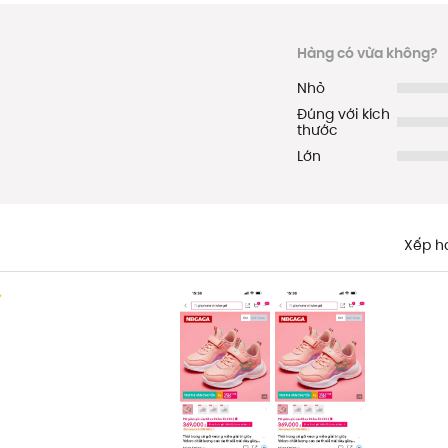
Hàng có vừa không?
Nhỏ
Đúng với kích
thước
Lớn
Xếp h