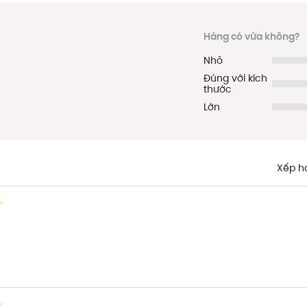
Hàng có vừa không?
Nhỏ
Đúng với kích
thước
Lớn
Xếp h