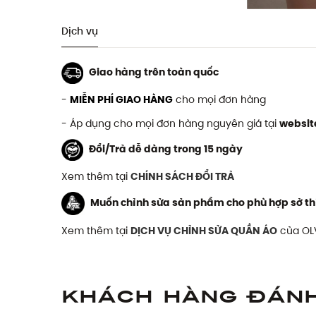
Dịch vụ
Giao hàng trên toàn quốc
-
MIỄN PHÍ GIAO HÀNG
cho mọi đơn hàng
- Áp dụng cho mọi đơn hàng nguyên giá tại
websit
Đổi/Trả dễ dàng trong 15 ngày
Xem thêm tại
CHÍNH SÁCH ĐỔI TRẢ
Muốn chỉnh sửa sản phẩm cho phù hợp sở th
Xem thêm tại
DỊCH VỤ CHỈNH SỬA QUẦN ÁO
của OL
Khách hàng đán