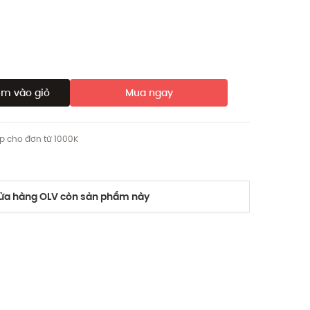
m vào giỏ
Mua ngay
ip cho đơn từ 1000K
a hàng OLV còn sản phẩm này