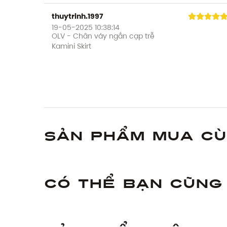
thuytrinh.1997
19-05-2025 10:38:14
OLV - Chân váy ngắn cạp trễ
Kamini Skirt
Sản phẩm mua c
Có thể bạn cũng