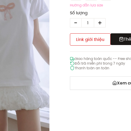
Hướng dẫn lựa size
Số lượng
Thê
Link giới thiệu
Giao hàng toàn quốc -- Free sh
Đổi trả miễn phí trong 7 ngày
Thanh toán an toàn
Xem cử