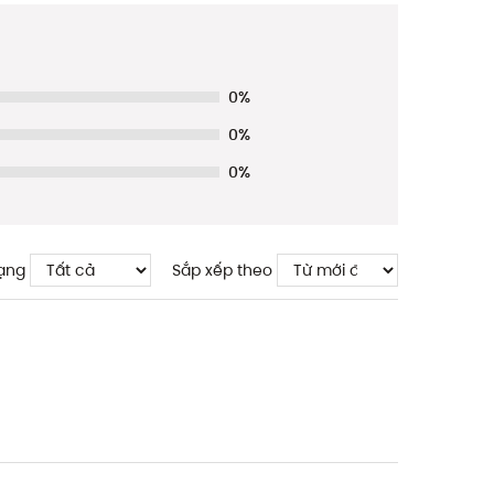
0%
0%
0%
ạng
Sắp xếp theo