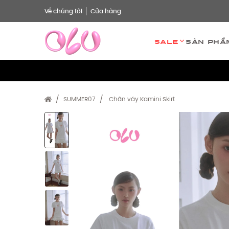
Về chúng tôi
Cửa hàng
Sale
Sản phẩ
SUMMER07
Chân váy Kamini Skirt