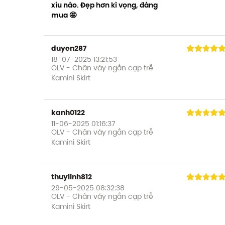
xíu nào. Đẹp hơn kì vọng, đáng
mua 🤩
duyen287
18-07-2025 13:21:53
OLV - Chân váy ngắn cạp trễ
Kamini Skirt
kanh0122
11-06-2025 01:16:37
OLV - Chân váy ngắn cạp trễ
Kamini Skirt
thuylinh812
29-05-2025 08:32:38
OLV - Chân váy ngắn cạp trễ
Kamini Skirt