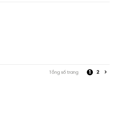
1
2
Tổng số trang