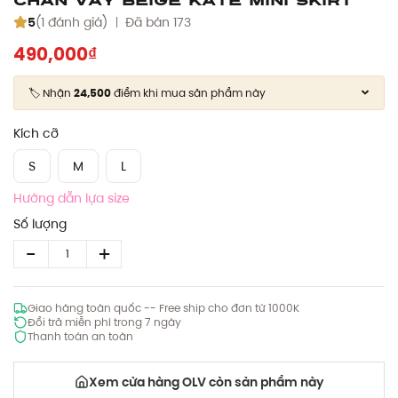
5
(1 đánh giá)
Đã bán 173
490,000₫
🏷️ Nhận
24,500
điểm khi mua sản phẩm này
Kích cỡ
S
M
L
Hướng dẫn lựa size
Số lượng
Giao hàng toàn quốc -- Free ship cho đơn từ 1000K
Đổi trả miễn phí trong 7 ngày
Thanh toán an toàn
Xem cửa hàng OLV còn sản phẩm này