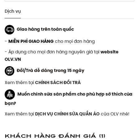
Dịch vụ
Giao hàng trên toàn quốc
-
MIỄN PHÍ GIAO HÀNG
cho mọi đơn hàng
- Áp dụng cho mọi đơn hàng nguyên giá tại
website
OLV.VN
Đổi/Trả dễ dàng trong 15 ngày
Xem thêm tại
CHÍNH SÁCH ĐỔI TRẢ
Muốn chỉnh sửa sản phẩm cho phù hợp sở thích của
bạn?
Xem thêm tại
DỊCH VỤ CHỈNH SỬA QUẦN ÁO
của OLV nhé!
Khách hàng đánh giá
(1)