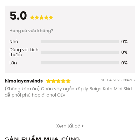
5.0
Hàng có vừa không?
Nhỏ
0%
Đúng với kích
0%
thước
Lớn
0%
20-04-2026 18:42:07
himalayaswinds
(Không kèm áo) Chân váy ngắn xếp ly Beige Kate Mini Skirt
dễ phối phù hợp đi chơi OLV
Xem tất cả
Sản phẩm mua cùng