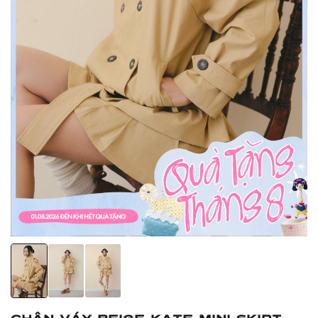
Chân Váy Beige Kate Mini Skirt