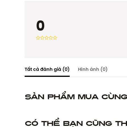
0
Tất cả đánh giá
(0)
Hình ảnh
(0)
Sản phẩm mua cùn
Có thể bạn cũng th