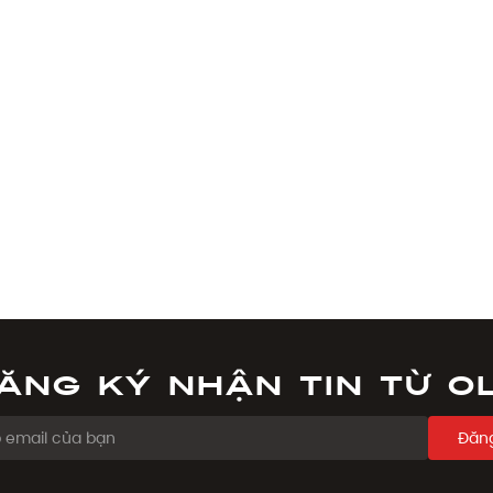
ăng ký nhận tin từ O
Đăng