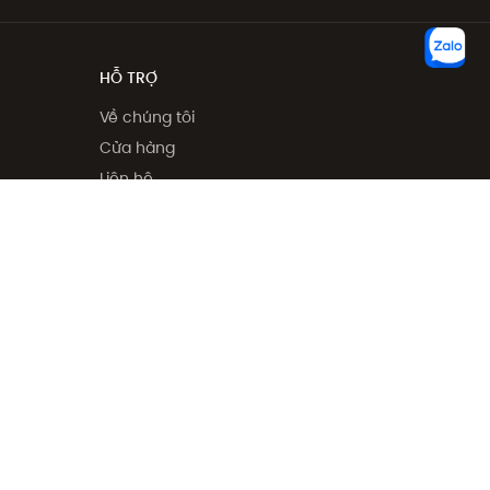
HỖ TRỢ
Về chúng tôi
Cửa hàng
Liên hệ
Điều kiện và điều khoản
Tuyển dụng
 phẩm