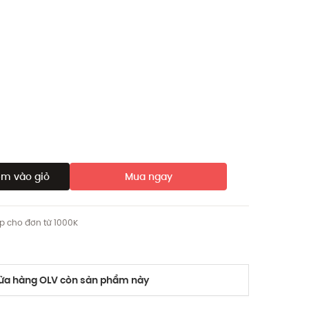
m vào giỏ
Mua ngay
ip cho đơn từ 1000K
a hàng OLV còn sản phẩm này