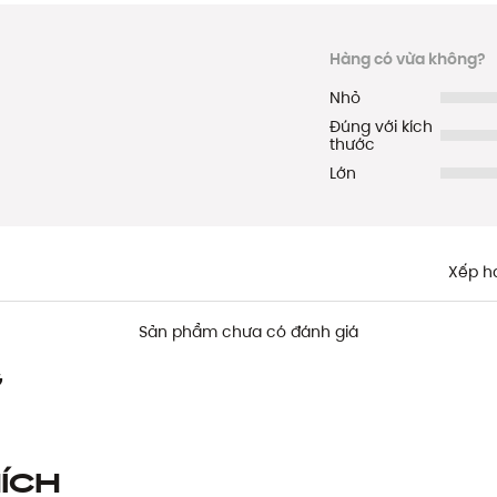
Hàng có vừa không?
Nhỏ
Đúng với kích
thước
Lớn
Xếp h
Sản phẩm chưa có đánh giá
g
ích