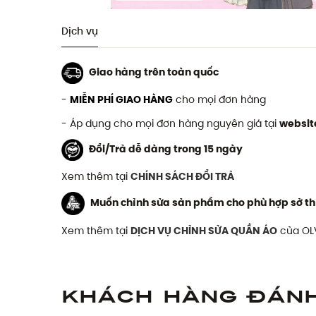
Dịch vụ
Giao hàng trên toàn quốc
-
MIỄN PHÍ GIAO HÀNG
cho mọi đơn hàng
- Áp dụng cho mọi đơn hàng nguyên giá tại
websit
Đổi/Trả dễ dàng trong 15 ngày
Xem thêm tại
CHÍNH SÁCH ĐỔI TRẢ
Muốn chỉnh sửa sản phẩm cho phù hợp sở th
Xem thêm tại
DỊCH VỤ CHỈNH SỬA QUẦN ÁO
của OL
Khách hàng đán