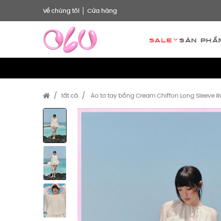
Về chúng tôi
Cửa hàng
Sale
Sản phẩ
tất cả
Áo tơ tay bồng Cream Chiffon Long Sleeve Ru