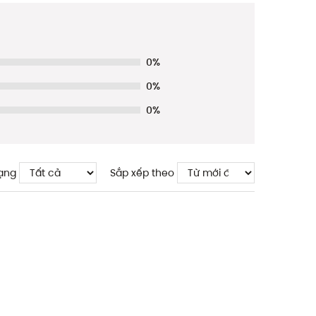
0%
0%
0%
ạng
Sắp xếp theo