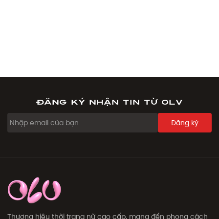
Đăng ký nhận tin từ OLV
Đăng ký
Thương hiệu thời trang nữ cao cấp, mang đến phong cách