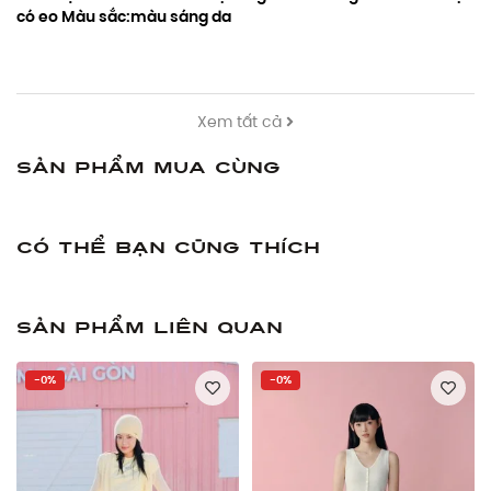
có eo Màu sắc:màu sáng da
Xem tất cả
Sản phẩm mua cùng
Có thể bạn cũng thích
Sản phẩm liên quan
-0%
-0%