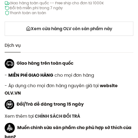
Giao hàng toàn quốc -- Free ship cho đơn từ 1000K
Đổi trả miễn phí trong 7 ngày
Thanh toán an toàn
Xem cửa hàng OLV còn sản phẩm này
Dịch vụ
Giao hàng trên toàn quốc
-
MIỄN PHÍ GIAO HÀNG
cho mọi đơn hàng
- Áp dụng cho mọi đơn hàng nguyên giá tại
website
OLV.VN
Đổi/Trả dễ dàng trong 15 ngày
Xem thêm tại
CHÍNH SÁCH ĐỔI TRẢ
Muốn chỉnh sửa sản phẩm cho phù hợp sở thích của
bạn?