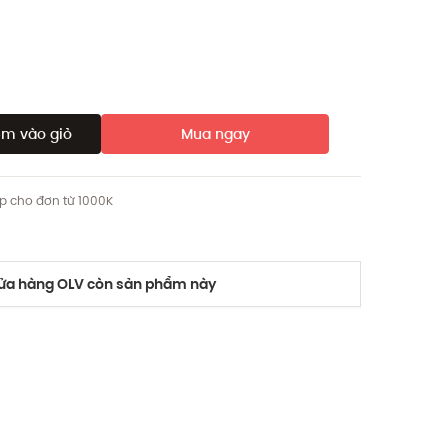
m vào giỏ
Mua ngay
ip cho đơn từ 1000K
a hàng OLV còn sản phẩm này