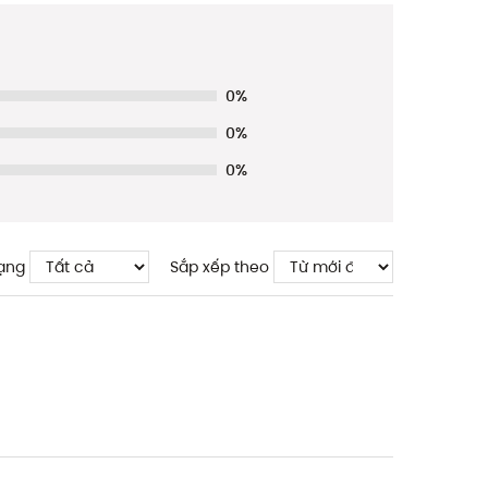
0%
0%
0%
ạng
Sắp xếp theo