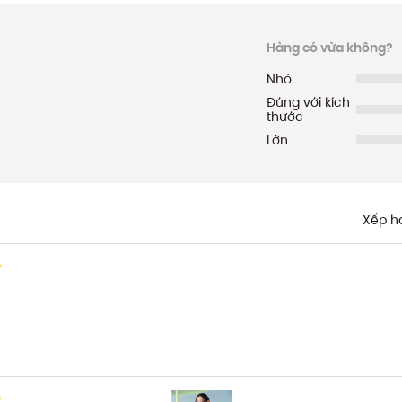
Hàng có vừa không?
Nhỏ
Đúng với kích
thước
Lớn
Xếp h