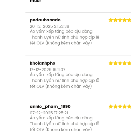
mua!"
pedauhanado
20-12-2025 21:53:38
Áo yếm xếp tầng bèo dịu dàng
Thanh Uyển nữ tính phù hợp dịp lễ
tết OLV (Không kèm chân váy)
khoianhpho
17-12-2025 15:11:07
Áo yếm xếp tầng bèo dịu dàng
Thanh Uyển nữ tính phù hợp dịp lễ
tết OLV (Không kèm chân váy)
annie_pham_1990
07-12-2025 17:25:21
Áo yếm xếp tầng bèo dịu dàng
Thanh Uyển nữ tính phù hợp dịp lễ
tết OLV (Không kèm chân váy)