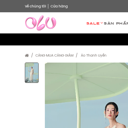
Về chúng tôi
Cửa hàng
Sale
Sản phẩ
CÀNG MUA CÀNG GIẢM
Áo Thanh Uyển