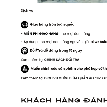
Dịch vụ
Giao hàng trên toàn quốc
-
MIỄN PHÍ GIAO HÀNG
cho mọi đơn hàng
- Áp dụng cho mọi đơn hàng nguyên giá tại
websit
Đổi/Trả dễ dàng trong 15 ngày
Xem thêm tại
CHÍNH SÁCH ĐỔI TRẢ
Muốn chỉnh sửa sản phẩm cho phù hợp sở th
Xem thêm tại
DỊCH VỤ CHỈNH SỬA QUẦN ÁO
của OL
Khách hàng đán