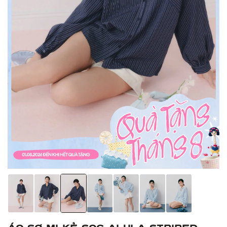
Áo sơ mi kẻ sọc Alula Striped