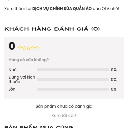
Xem thêm tại
DỊCH VỤ CHỈNH SỬA QUẦN ÁO
của OLV nhé!
Khách hàng đánh giá
(0)
0
Hàng có vừa không?
Nhỏ
0%
Đúng với kích
0%
thước
Lớn
0%
Sản phẩm chưa có đánh giá
Xem tất cả
Sản phẩm mua cùng