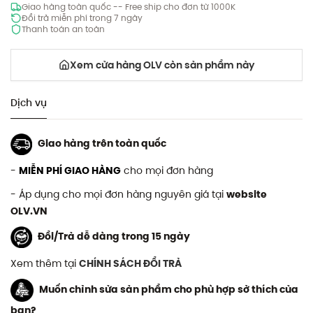
Giao hàng toàn quốc -- Free ship cho đơn từ 1000K
Đổi trả miễn phí trong 7 ngày
Thanh toán an toàn
Xem cửa hàng OLV còn sản phẩm này
Dịch vụ
Giao hàng trên toàn quốc
-
MIỄN PHÍ GIAO HÀNG
cho mọi đơn hàng
- Áp dụng cho mọi đơn hàng nguyên giá tại
website
OLV.VN
Đổi/Trả dễ dàng trong 15 ngày
Xem thêm tại
CHÍNH SÁCH ĐỔI TRẢ
Muốn chỉnh sửa sản phẩm cho phù hợp sở thích của
bạn?