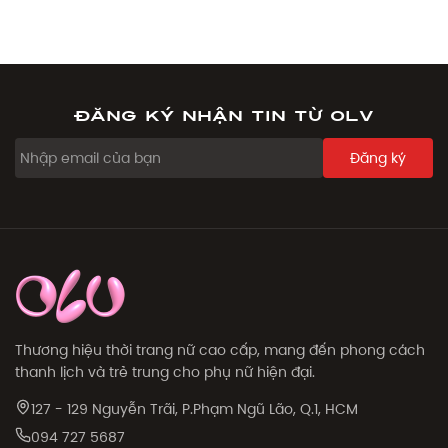
Đăng ký nhận tin từ OLV
Đăng ký
Thương hiệu thời trang nữ cao cấp, mang đến phong cách
thanh lịch và trẻ trung cho phụ nữ hiện đại.
127 - 129 Nguyễn Trãi, P.Phạm Ngũ Lão, Q.1, HCM
094 727 5687