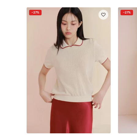
-27%
-27%