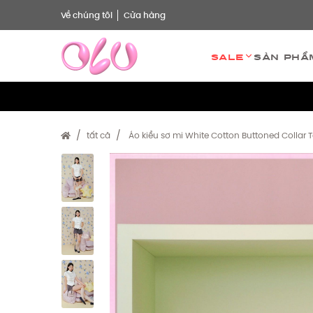
Về chúng tôi
Cửa hàng
Sale
Sản phẩ
tất cả
Áo kiểu sơ mi White Cotton Buttoned Collar 