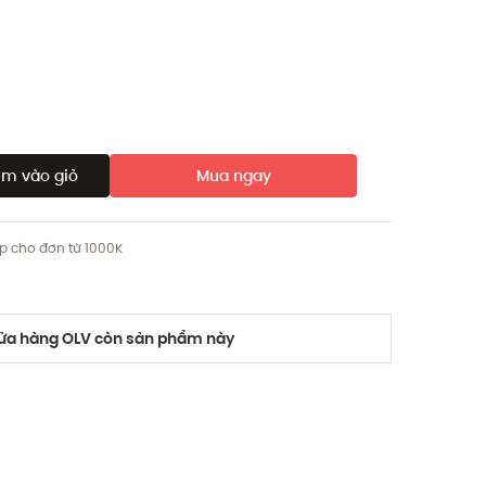
m vào giỏ
Mua ngay
ip cho đơn từ 1000K
a hàng OLV còn sản phẩm này