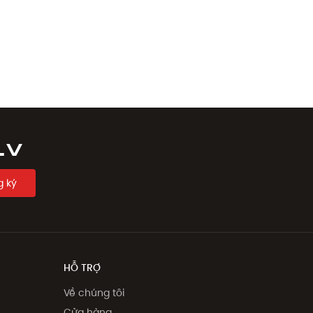
LV
 ký
HỖ TRỢ
Về chúng tôi
Cửa hàng