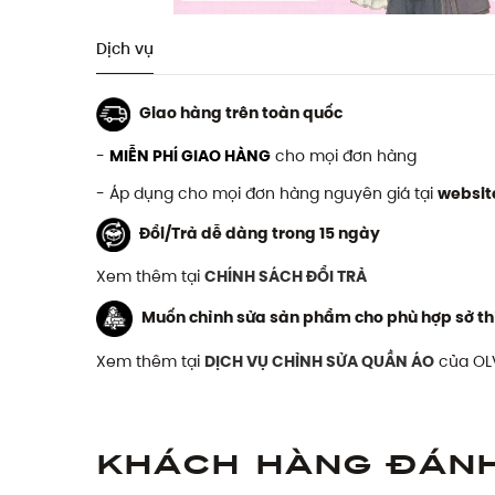
Dịch vụ
Giao hàng trên toàn quốc
-
MIỄN PHÍ GIAO HÀNG
cho mọi đơn hàng
- Áp dụng cho mọi đơn hàng nguyên giá tại
websit
Đổi/Trả dễ dàng trong 15 ngày
Xem thêm tại
CHÍNH SÁCH ĐỔI TRẢ
Muốn chỉnh sửa sản phẩm cho phù hợp sở th
Xem thêm tại
DỊCH VỤ CHỈNH SỬA QUẦN ÁO
của OL
Khách hàng đán