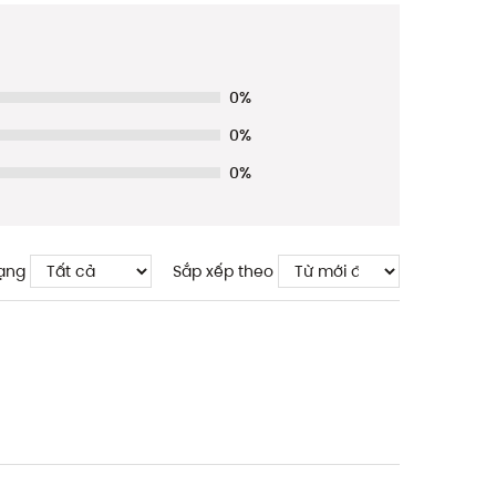
0%
0%
0%
ạng
Sắp xếp theo