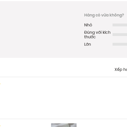
Hàng có vừa không?
Nhỏ
Đúng với kích
thước
Lớn
Xếp h