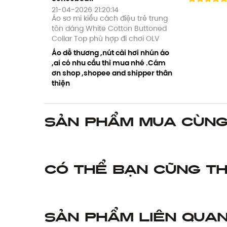
21-04-2026 21:20:14
Áo sơ mi kiểu cách điệu trẻ trung
tôn dáng White Cotton Buttoned
Collar Top phù hợp đi chơi OLV
Áo dễ thương ,nút cài hơi nhún áo
,ai có nhu cầu thì mua nhé .Cám
ơn shop ,shopee and shipper thân
thiện
Sản phẩm mua cùn
Có thể bạn cũng th
Sản phẩm liên qua