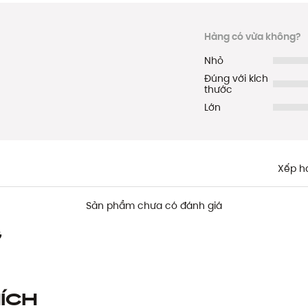
Hàng có vừa không?
Nhỏ
Đúng với kích
thước
Lớn
Xếp h
Sản phẩm chưa có đánh giá
g
ích