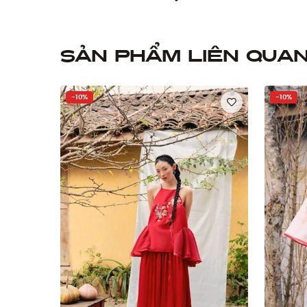
Sản phẩm liên qua
-10%
-10%