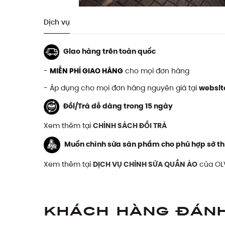
Dịch vụ
Giao hàng trên toàn quốc
-
MIỄN PHÍ GIAO HÀNG
cho mọi đơn hàng
- Áp dụng cho mọi đơn hàng nguyên giá tại
websit
Đổi/Trả dễ dàng trong 15 ngày
Xem thêm tại
CHÍNH SÁCH ĐỔI TRẢ
Muốn chỉnh sửa sản phẩm cho phù hợp sở th
Xem thêm tại
DỊCH VỤ CHỈNH SỬA QUẦN ÁO
của OL
Khách hàng đán