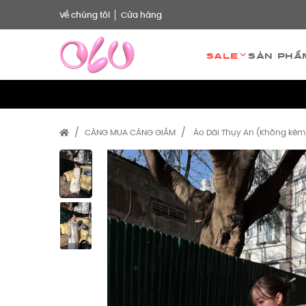
Về chúng tôi
Cửa hàng
Sale
Sản phẩ
CÀNG MUA CÀNG GIẢM
Áo Dài Thụy An (Không kèm