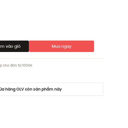
m vào giỏ
Mua ngay
ip cho đơn từ 1000K
a hàng OLV còn sản phẩm này