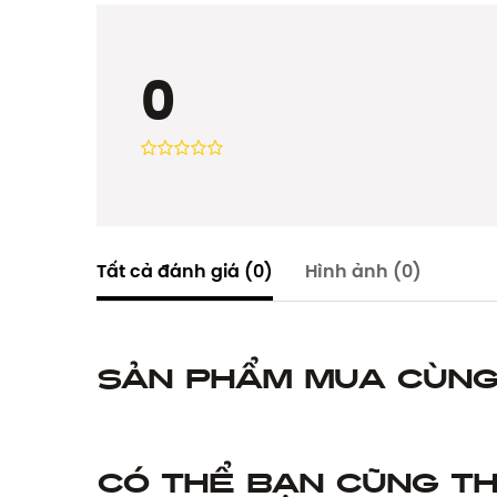
0
Tất cả đánh giá
(0)
Hình ảnh
(0)
Sản phẩm mua cùn
Có thể bạn cũng th