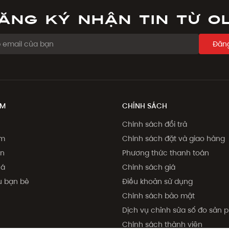
ăng ký nhận tin từ O
Đăng
ẨM
CHÍNH SÁCH
Chính sách đổi trả
ẩm
Chính sách đặt và giao hàng
on
Phương thức thanh toán
há
Chính sách giá
ệu bạn bè
Điều khoản sử dụng
Chính sách bảo mật
Dịch vụ chỉnh sửa số đo sản
Chính sách thành viên