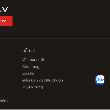
LV
 ký
HỖ TRỢ
Về chúng tôi
Cửa hàng
Liên hệ
Điều kiện và điều khoản
Tuyển dụng
 phẩm