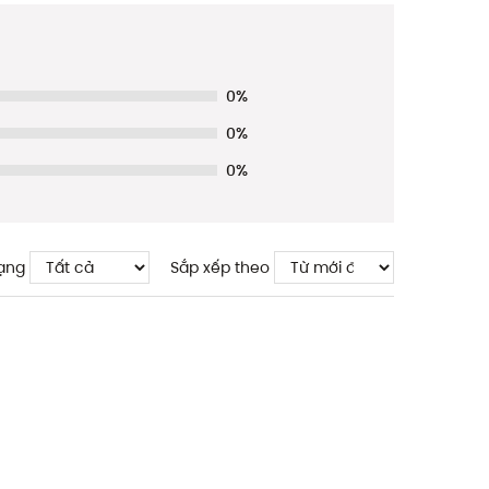
0%
0%
0%
ạng
Sắp xếp theo