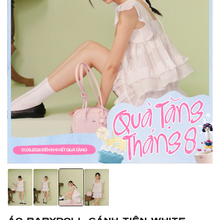
Áo babydoll cánh tiên White