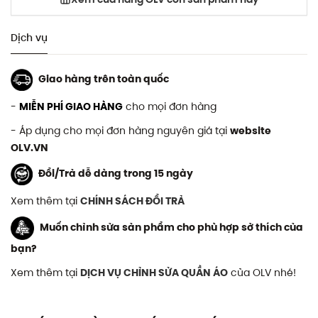
Dịch vụ
Giao hàng trên toàn quốc
-
MIỄN PHÍ GIAO HÀNG
cho mọi đơn hàng
- Áp dụng cho mọi đơn hàng nguyên giá tại
website
OLV.VN
Đổi/Trả dễ dàng trong 15 ngày
Xem thêm tại
CHÍNH SÁCH ĐỔI TRẢ
Muốn chỉnh sửa sản phẩm cho phù hợp sở thích của
bạn?
Xem thêm tại
DỊCH VỤ CHỈNH SỬA QUẦN ÁO
của OLV nhé!