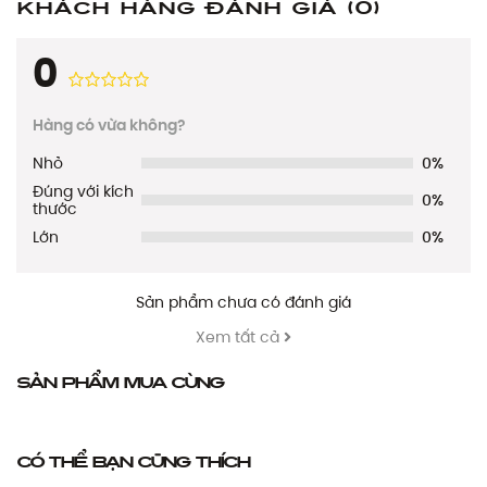
Khách hàng đánh giá
(0)
0
Hàng có vừa không?
Nhỏ
0%
Đúng với kích
0%
thước
Lớn
0%
Sản phẩm chưa có đánh giá
Xem tất cả
Sản phẩm mua cùng
Có thể bạn cũng thích