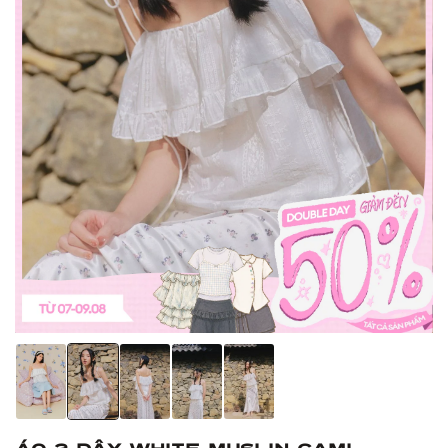
Áo 2 dây White Muslin Cami