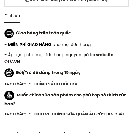
Dịch vụ
Giao hàng trên toàn quốc
-
MIỄN PHÍ GIAO HÀNG
cho mọi đơn hàng
- Áp dụng cho mọi đơn hàng nguyên giá tại
website
OLV.VN
Đổi/Trả dễ dàng trong 15 ngày
Xem thêm tại
CHÍNH SÁCH ĐỔI TRẢ
Muốn chỉnh sửa sản phẩm cho phù hợp sở thích của
bạn?
Xem thêm tại
DỊCH VỤ CHỈNH SỬA QUẦN ÁO
của OLV nhé!