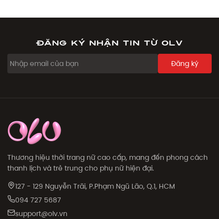
Đăng ký nhận tin từ OLV
Đăng ký
Thương hiệu thời trang nữ cao cấp, mang đến phong cách
thanh lịch và trẻ trung cho phụ nữ hiện đại.
127 - 129 Nguyễn Trãi, P.Phạm Ngũ Lão, Q.1, HCM
094 727 5687
support@olv.vn