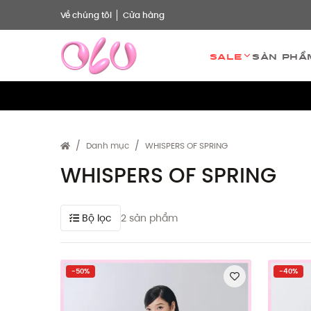
Về chúng tôi
Cửa hàng
Sale
Sản phẩ
Danh mục
WHISPERS OF SPRING
WHISPERS OF SPRING
Bộ lọc
2 sản phẩm
-50%
-40%