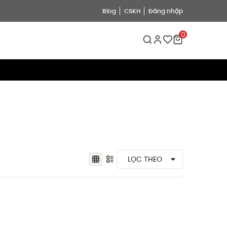
Blog
CSKH
Đăng nhập
0
LỌC THEO