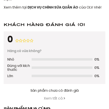
Xem thêm tại
DỊCH VỤ CHỈNH SỬA QUẦN ÁO
của OLV nhé!
Khách hàng đánh giá
(0)
0
Hàng có vừa không?
Nhỏ
0%
Đúng với kích
0%
thước
Lớn
0%
Sản phẩm chưa có đánh giá
Xem tất cả
Sản phẩm mua cùng