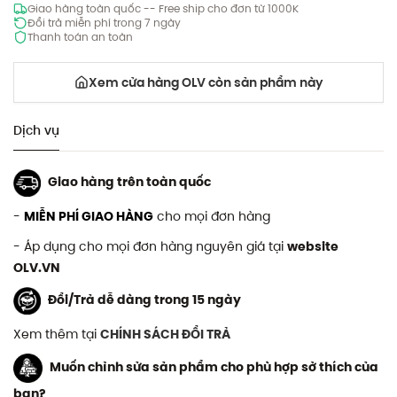
Giao hàng toàn quốc -- Free ship cho đơn từ 1000K
Đổi trả miễn phí trong 7 ngày
Thanh toán an toàn
Xem cửa hàng OLV còn sản phẩm này
Dịch vụ
Giao hàng trên toàn quốc
-
MIỄN PHÍ GIAO HÀNG
cho mọi đơn hàng
- Áp dụng cho mọi đơn hàng nguyên giá tại
website
OLV.VN
Đổi/Trả dễ dàng trong 15 ngày
Xem thêm tại
CHÍNH SÁCH ĐỔI TRẢ
Muốn chỉnh sửa sản phẩm cho phù hợp sở thích của
bạn?