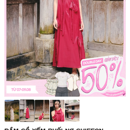
Đầm cổ yếm phối nơ Chiffon