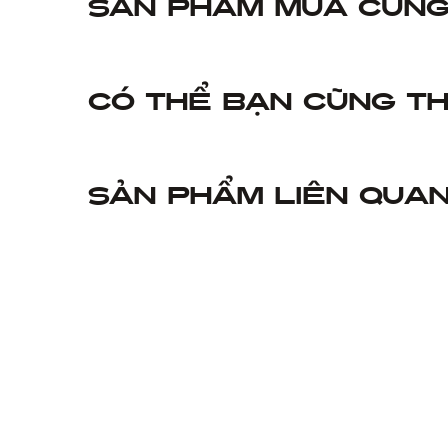
Sản phẩm mua cùn
Có thể bạn cũng th
Sản phẩm liên qua