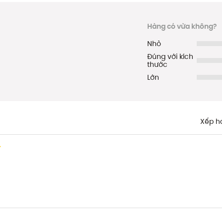
Hàng có vừa không?
Nhỏ
Đúng với kích
thước
Lớn
Xếp h