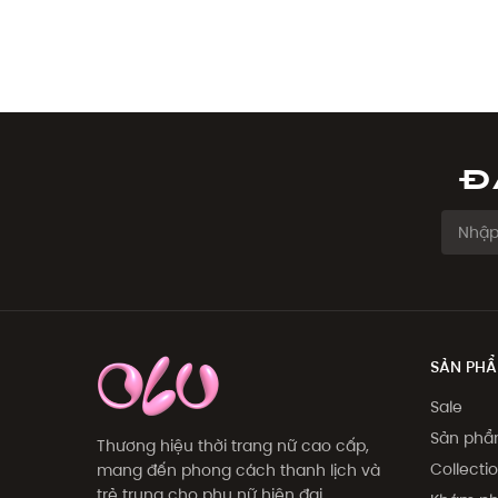
Đ
SẢN PH
Sale
Sản ph
Thương hiệu thời trang nữ cao cấp,
Collecti
mang đến phong cách thanh lịch và
trẻ trung cho phụ nữ hiện đại.