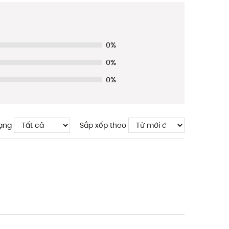
0%
0%
0%
ạng
Sắp xếp theo