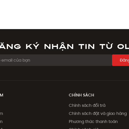
ăng ký nhận tin từ O
Đăng
ẨM
CHÍNH SÁCH
Chính sách đổi trả
ẩm
Chính sách đặt và giao hàng
on
Phương thức thanh toán