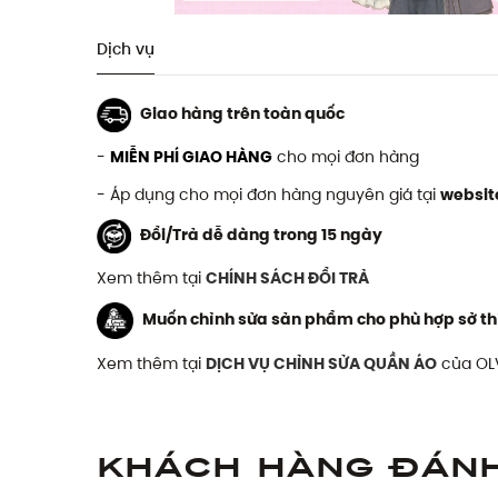
Dịch vụ
Giao hàng trên toàn quốc
-
MIỄN PHÍ GIAO HÀNG
cho mọi đơn hàng
- Áp dụng cho mọi đơn hàng nguyên giá tại
websit
Đổi/Trả dễ dàng trong 15 ngày
Xem thêm tại
CHÍNH SÁCH ĐỔI TRẢ
Muốn chỉnh sửa sản phẩm cho phù hợp sở th
Xem thêm tại
DỊCH VỤ CHỈNH SỬA QUẦN ÁO
của OL
Khách hàng đán