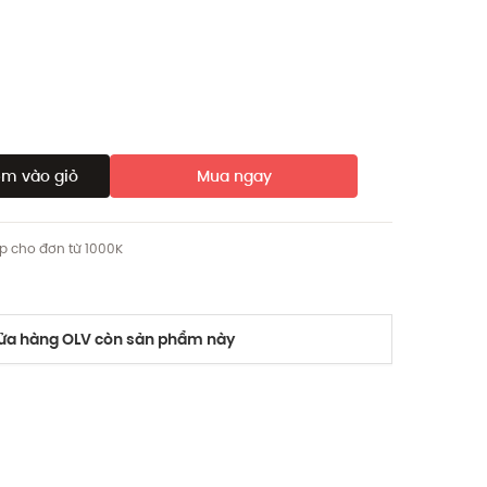
m vào giỏ
Mua ngay
ip cho đơn từ 1000K
a hàng OLV còn sản phẩm này