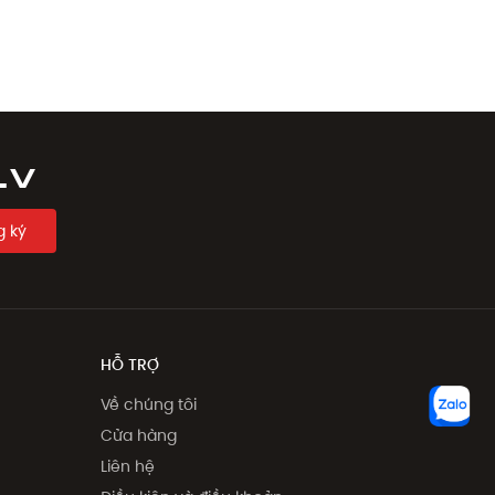
LV
 ký
HỖ TRỢ
Về chúng tôi
Cửa hàng
Liên hệ