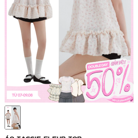
Áo Tassie Fleur Top