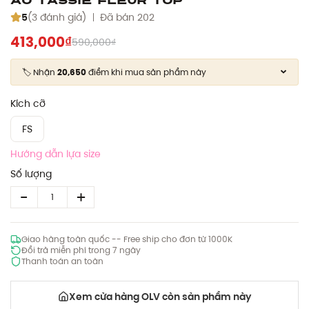
5
(3 đánh giá)
Đã bán 202
413,000₫
590,000₫
🏷️ Nhận
20,650
điểm khi mua sản phẩm này
Kích cỡ
FS
Hướng dẫn lựa size
Số lượng
Giao hàng toàn quốc -- Free ship cho đơn từ 1000K
Đổi trả miễn phí trong 7 ngày
Thanh toán an toàn
Xem cửa hàng OLV còn sản phẩm này