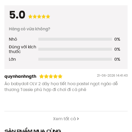
5.0
Hàng có vừa không?
Nhỏ
0%
Đúng với kích
0%
thước
Lớn
0%
21-06-2026 14:41:43
quynhanhngth
Áo babydoll OLV 2 dây họa tiết hoa pastel ngọt ngào dễ
thương Tassie phù hợp đi chơi đi cà phê
Xem tất cả
Sản phẩm mua cùng