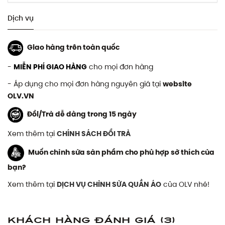
Dịch vụ
Giao hàng trên toàn quốc
-
MIỄN PHÍ GIAO HÀNG
cho mọi đơn hàng
- Áp dụng cho mọi đơn hàng nguyên giá tại
website
OLV.VN
Đổi/Trả dễ dàng trong 15 ngày
Xem thêm tại
CHÍNH SÁCH ĐỔI TRẢ
Muốn chỉnh sửa sản phẩm cho phù hợp sở thích của
bạn?
Xem thêm tại
DỊCH VỤ CHỈNH SỬA QUẦN ÁO
của OLV nhé!
Khách hàng đánh giá
(3)