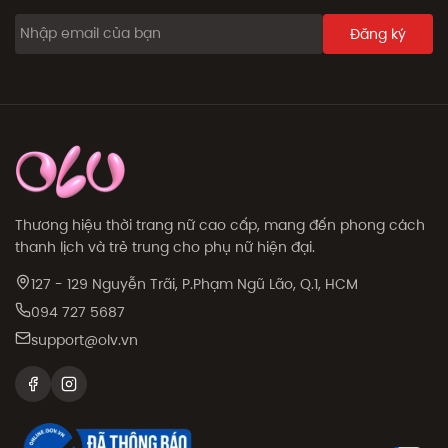
Đăng ký
Thương hiệu thời trang nữ cao cấp, mang đến phong cách
thanh lịch và trẻ trung cho phụ nữ hiện đại.
127 - 129 Nguyễn Trãi, P.Phạm Ngũ Lão, Q.1, HCM
094 727 5687
support@olv.vn