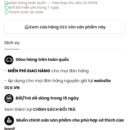
Giao hàng toàn quốc -- Free ship cho đơn từ 1000K
Đổi trả miễn phí trong 7 ngày
Thanh toán an toàn
Xem cửa hàng OLV còn sản phẩm này
Dịch vụ
Giao hàng trên toàn quốc
-
MIỄN PHÍ GIAO HÀNG
cho mọi đơn hàng
- Áp dụng cho mọi đơn hàng nguyên giá tại
website
OLV.VN
Đổi/Trả dễ dàng trong 15 ngày
Xem thêm tại
CHÍNH SÁCH ĐỔI TRẢ
Muốn chỉnh sửa sản phẩm cho phù hợp sở thích của
bạn?