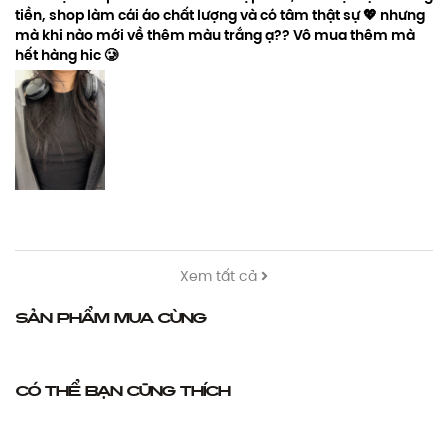
tiền, shop làm cái áo chất lượng và có tâm thật sự 💖 nhưng
mà khi nào mới về thêm màu trắng ạ?? Vô mua thêm mà
hết hàng hic 🥲
Xem tất cả
Sản phẩm mua cùng
Có thể bạn cũng thích