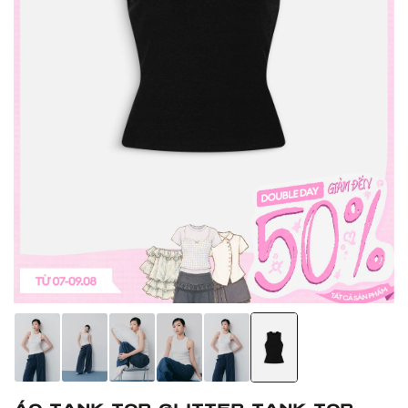
Áo tank top Glitter Tank Top