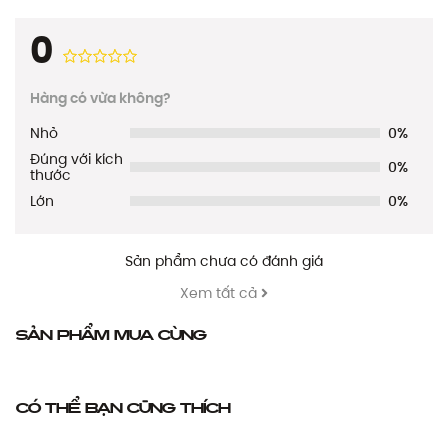
0
Hàng có vừa không?
Nhỏ
0%
Đúng với kích
0%
thước
Lớn
0%
Sản phẩm chưa có đánh giá
Xem tất cả
Sản phẩm mua cùng
Có thể bạn cũng thích