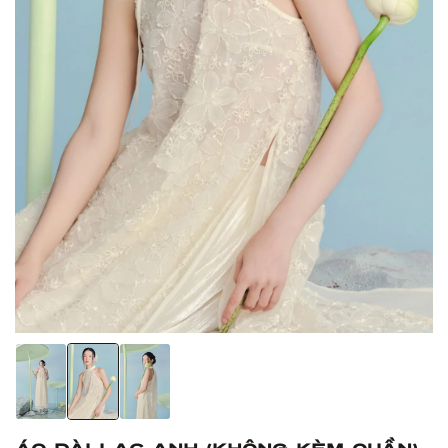
Áo Dài Lạc Anh (Không kèm quần)