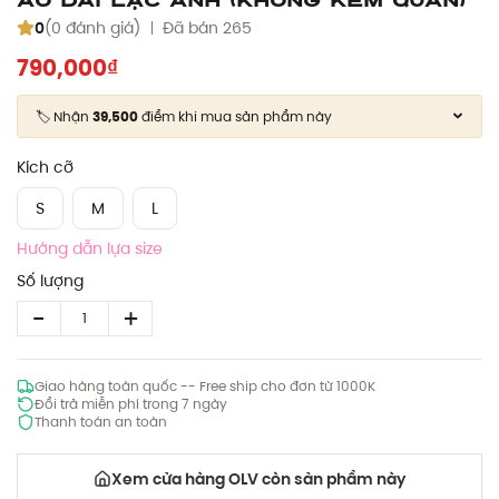
0
(0 đánh giá)
Đã bán 265
790,000₫
🏷️ Nhận
39,500
điểm khi mua sản phẩm này
Kích cỡ
S
M
L
Hướng dẫn lựa size
Số lượng
Giao hàng toàn quốc -- Free ship cho đơn từ 1000K
Đổi trả miễn phí trong 7 ngày
Thanh toán an toàn
Xem cửa hàng OLV còn sản phẩm này