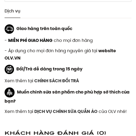
Dịch vụ
Giao hàng trên toàn quốc
-
MIỄN PHÍ GIAO HÀNG
cho mọi đơn hàng
- Áp dụng cho mọi đơn hàng nguyên giá tại
website
OLV.VN
Đổi/Trả dễ dàng trong 15 ngày
Xem thêm tại
CHÍNH SÁCH ĐỔI TRẢ
Muốn chỉnh sửa sản phẩm cho phù hợp sở thích của
bạn?
Xem thêm tại
DỊCH VỤ CHỈNH SỬA QUẦN ÁO
của OLV nhé!
Khách hàng đánh giá
(0)