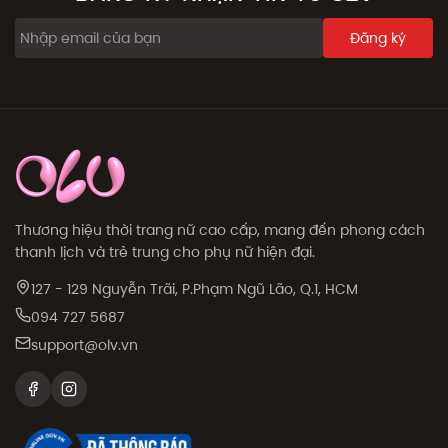
Đăng ký
Thương hiệu thời trang nữ cao cấp, mang đến phong cách
thanh lịch và trẻ trung cho phụ nữ hiện đại.
127 - 129 Nguyễn Trãi, P.Phạm Ngũ Lão, Q.1, HCM
094 727 5687
support@olv.vn