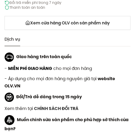
Đổi trả miễn phí trong 7 ngày
Thanh toán an toàn
Xem cửa hàng OLV còn sản phẩm này
Dịch vụ
Giao hàng trên toàn quốc
-
MIỄN PHÍ GIAO HÀNG
cho mọi đơn hàng
- Áp dụng cho mọi đơn hàng nguyên giá tại
website
OLV.VN
Đổi/Trả dễ dàng trong 15 ngày
Xem thêm tại
CHÍNH SÁCH ĐỔI TRẢ
Muốn chỉnh sửa sản phẩm cho phù hợp sở thích của
bạn?