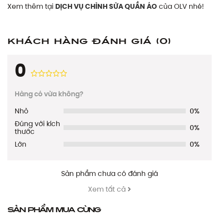
Xem thêm tại
DỊCH VỤ CHỈNH SỬA QUẦN ÁO
của OLV nhé!
Khách hàng đánh giá
(0)
0
Hàng có vừa không?
Nhỏ
0%
Đúng với kích
0%
thước
Lớn
0%
Sản phẩm chưa có đánh giá
Xem tất cả
Sản phẩm mua cùng