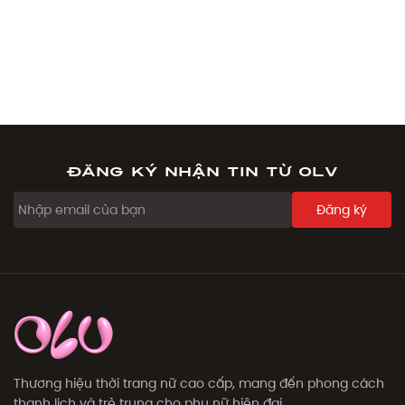
Đăng ký nhận tin từ OLV
Đăng ký
Thương hiệu thời trang nữ cao cấp, mang đến phong cách
thanh lịch và trẻ trung cho phụ nữ hiện đại.