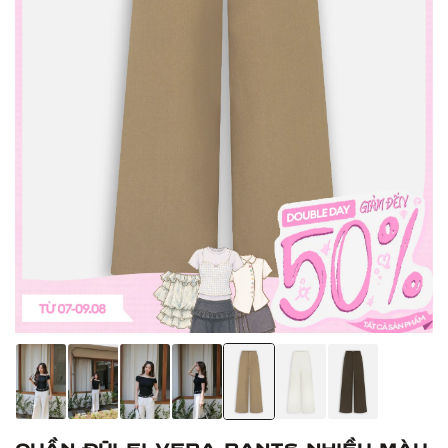
Quần đũi Elvera Pants nhiều màu