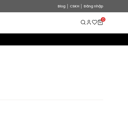
Blog
CSKH
Đăng nhập
0