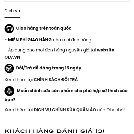
Dịch vụ
Giao hàng trên toàn quốc
-
MIỄN PHÍ GIAO HÀNG
cho mọi đơn hàng
- Áp dụng cho mọi đơn hàng nguyên giá tại
website
OLV.VN
Đổi/Trả dễ dàng trong 15 ngày
Xem thêm tại
CHÍNH SÁCH ĐỔI TRẢ
Muốn chỉnh sửa sản phẩm cho phù hợp sở thích của
bạn?
Xem thêm tại
DỊCH VỤ CHỈNH SỬA QUẦN ÁO
của OLV nhé!
Khách hàng đánh giá
(3)