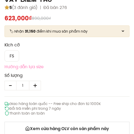
5
(3 đánh giá)
Đã bán 276
623,000₫
890,000₫
🏷️ Nhận
31,150
điểm khi mua sản phẩm này
Kích cỡ
FS
Hướng dẫn lựa size
Số lượng
Giao hàng toàn quốc -- Free ship cho đơn từ 1000K
Đổi trả miễn phí trong 7 ngày
Thanh toán an toàn
Xem cửa hàng OLV còn sản phẩm này