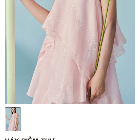
Váy Diễm Thư