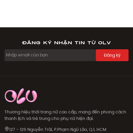
Đăng ký nhận tin từ OLV
Đăng ký
Thương hiệu thời trang nữ cao cấp, mang đến phong cách
thanh lịch và trẻ trung cho phụ nữ hiện đại.
127 - 129 Nguyễn Trãi, P.Phạm Ngũ Lão, Q.1, HCM