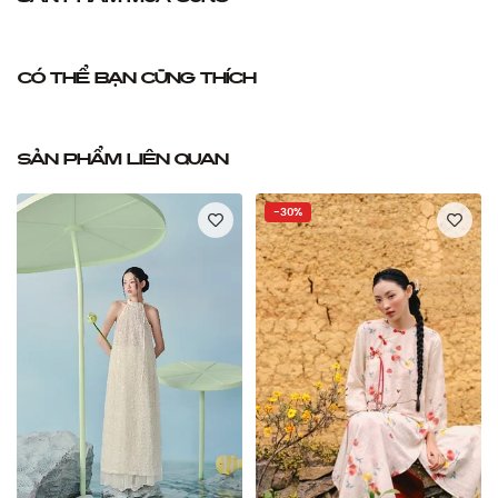
Có thể bạn cũng thích
Sản phẩm liên quan
-30%