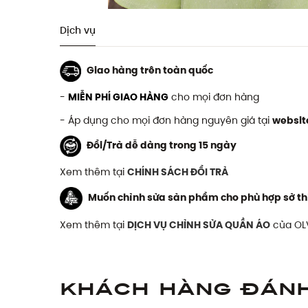
Dịch vụ
Giao hàng trên toàn quốc
-
MIỄN PHÍ GIAO HÀNG
cho mọi đơn hàng
- Áp dụng cho mọi đơn hàng nguyên giá tại
websit
Đổi/Trả dễ dàng trong 15 ngày
Xem thêm tại
CHÍNH SÁCH ĐỔI TRẢ
Muốn chỉnh sửa sản phẩm cho phù hợp sở th
Xem thêm tại
DỊCH VỤ CHỈNH SỬA QUẦN ÁO
của OL
Khách hàng đán