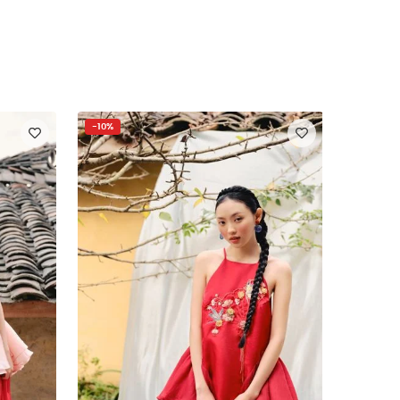
-10%
-10%