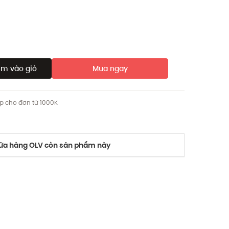
m vào giỏ
Mua ngay
ip cho đơn từ 1000K
a hàng OLV còn sản phẩm này