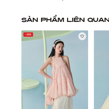
Sản phẩm liên qua
-10%