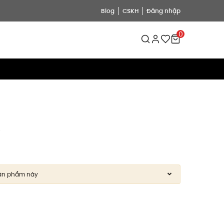
Blog
CSKH
Đăng nhập
0
7
ản phẩm này