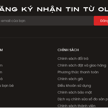
ăng ký nhận tin từ O
Đăng
ẨM
CHÍNH SÁCH
Chính sách đổi trả
ẩm
Chính sách đặt và giao hàng
on
Phương thức thanh toán
há
Chính sách giá
ệu bạn bè
Điều khoản sử dụng
Chính sách bảo mật
Dịch vụ chỉnh sửa số đo sản
Chính sách thành viên