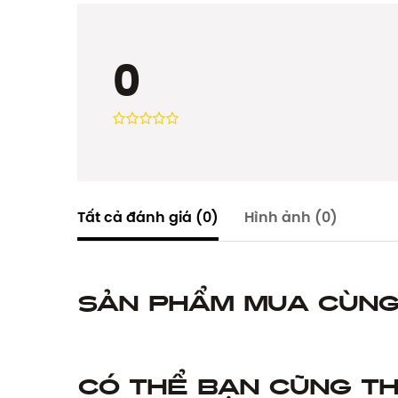
0
Tất cả đánh giá
(0)
Hình ảnh
(0)
Sản phẩm mua cùn
Có thể bạn cũng th