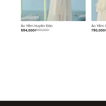
Áo Yếm Huyên Đào
Áo Yếm 
594,000₫
990,000₫
790,000