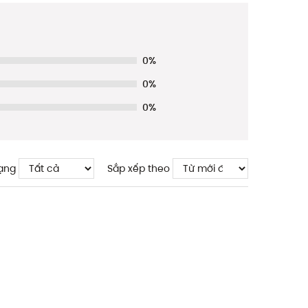
0%
0%
0%
ạng
Sắp xếp theo