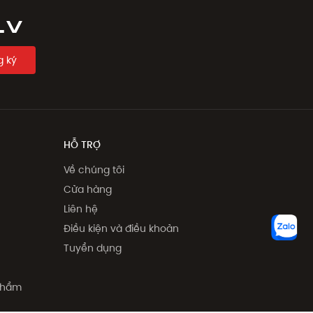
LV
 ký
HỖ TRỢ
Về chúng tôi
Cửa hàng
Liên hệ
Điều kiện và điều khoản
Tuyển dụng
 phẩm