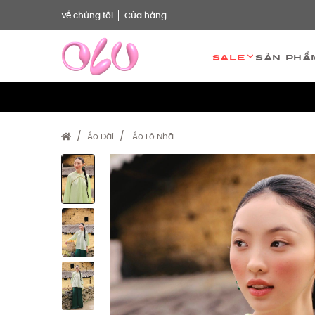
Về chúng tôi
Cửa hàng
Sale
Sản phẩ
Áo Dài
Áo Lô Nhã