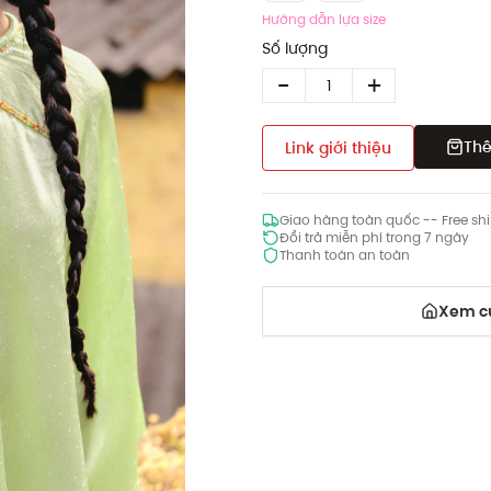
Hướng dẫn lựa size
Số lượng
Thê
Link giới thiệu
Giao hàng toàn quốc -- Free sh
Đổi trả miễn phí trong 7 ngày
Thanh toán an toàn
Xem cử