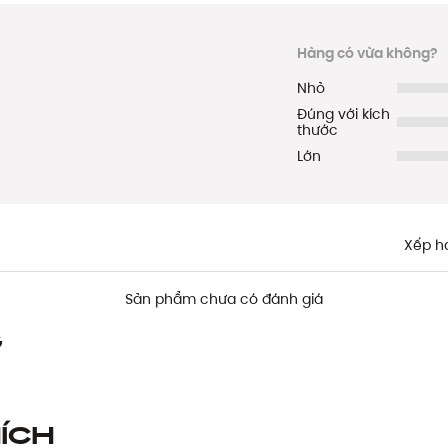
Hàng có vừa không?
Nhỏ
Đúng với kích
thước
Lớn
Xếp h
Sản phẩm chưa có đánh giá
g
ích