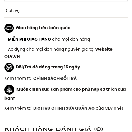
Dịch vụ
Giao hàng trên toàn quốc
-
MIỄN PHÍ GIAO HÀNG
cho mọi đơn hàng
- Áp dụng cho mọi đơn hàng nguyên giá tại
website
OLV.VN
Đổi/Trả dễ dàng trong 15 ngày
Xem thêm tại
CHÍNH SÁCH ĐỔI TRẢ
Muốn chỉnh sửa sản phẩm cho phù hợp sở thích của
bạn?
Xem thêm tại
DỊCH VỤ CHỈNH SỬA QUẦN ÁO
của OLV nhé!
Khách hàng đánh giá
(0)