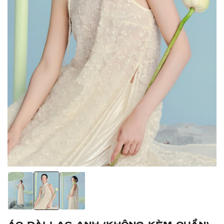
Áo Dài Lạc Anh (Không kèm quần)