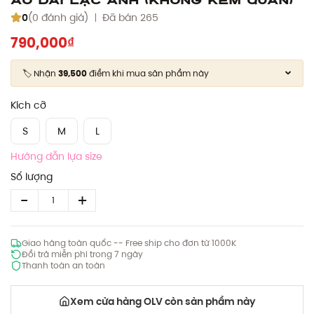
0
(0 đánh giá)
Đã bán 265
790,000₫
🏷️ Nhận
39,500
điểm khi mua sản phẩm này
Kích cỡ
S
M
L
Hướng dẫn lựa size
Số lượng
Giao hàng toàn quốc -- Free ship cho đơn từ 1000K
Đổi trả miễn phí trong 7 ngày
Thanh toán an toàn
Xem cửa hàng OLV còn sản phẩm này