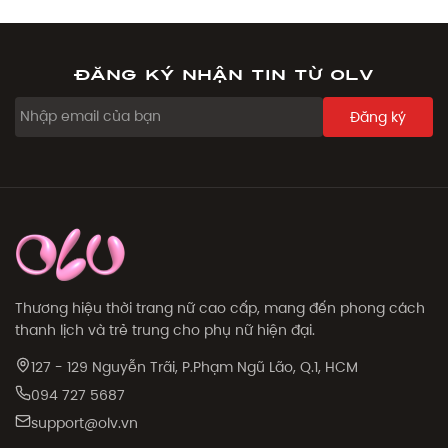
Đăng ký nhận tin từ OLV
Đăng ký
Thương hiệu thời trang nữ cao cấp, mang đến phong cách
thanh lịch và trẻ trung cho phụ nữ hiện đại.
127 - 129 Nguyễn Trãi, P.Phạm Ngũ Lão, Q.1, HCM
094 727 5687
support@olv.vn