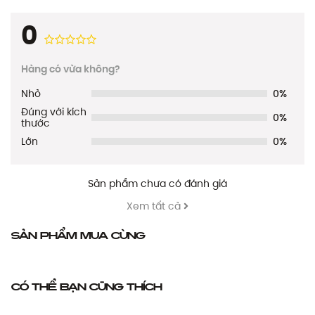
0
Hàng có vừa không?
Nhỏ
0%
Đúng với kích
0%
thước
Lớn
0%
Sản phẩm chưa có đánh giá
Xem tất cả
Sản phẩm mua cùng
Có thể bạn cũng thích