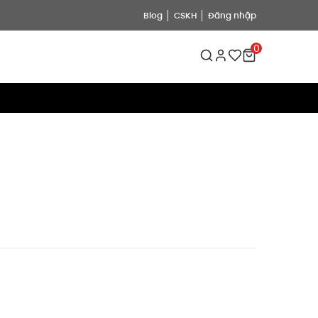
Blog
CSKH
Đăng nhập
0